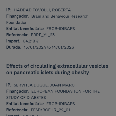
IP:
HADDAD TOVOLLI, ROBERTA
Finançador:
Brain and Behaviour Research
Foundation
Entitat beneficiària:
FRCB-IDIBAPS
Referència:
BBRF_YI_23
Import:
64.218 €
Durada:
15/01/2024 to 14/01/2026
Effects of circulating extracellular vesicles
on pancreatic islets during obesity
IP:
SERVITJA DUQUE, JOAN MARC
Finançador:
EUROPEAN FOUNDATION FOR THE
STUDY OF DIABETES
Entitat beneficiària:
FRCB-IDIBAPS
Referència:
EFSD/BOEHR_22_01