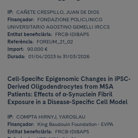
IP:
CAÑETE CRESPILLO, JUAN DE DIOS
Finançador:
FONDAZIONE POLICLINICO
UNIVERSITARIO AGOSTINO GEMELLI IRCCS
Entitat beneficiària:
FRCB-IDIBAPS
Referència:
FOREUM_21_02
Import:
90.000 €
Durada:
01/04/2023 to 31/03/2026
Cell-Specific Epigenomic Changes in iPSC-
Derived Oligodendrocytes from MSA
Patients: Effects of α-Synuclein Fibril
Exposure in a Disease-Specific Cell Model
IP:
COMPTA HIRNYJ, YAROSLAU
Finançador:
King Baudouin Foundation - EVPA
Entitat beneficiària:
FRCB-IDIBAPS