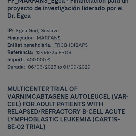
PF_MARFANS_Egea - Financiación para un
proyecto de investigación liderado por el
Dr. Egea
IP:
Egea Guri, Gustavo
Finançador:
MARFANS
Entitat beneficiària:
FRCB-IDIBAPS
Referència:
12498-25 FRCB
Import:
400.000 €
Durada:
06/06/2025 to 01/09/2029
MULTICENTER TRIAL OF
VARNIMCABTAGENE AUTOLEUCEL (VAR-
CEL) FOR ADULT PATIENTS WITH
RELAPSED/REFRACTORY B-CELL ACUTE
LYMPHOBLASTIC LEUKEMIA (CART19-
BE-02 TRIAL)