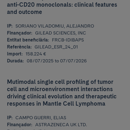
anti-CD20 monoclonals: clinical features
and outcome
IP:
SORIANO VILADOMIU, ALEJANDRO
Finançador:
GILEAD SCIENCES, INC
Entitat beneficiària:
FRCB-IDIBAPS
Referència:
GILEAD_ESR_24_01
Import:
158.224 €
Durada:
08/07/2025 to 07/07/2026
Mutimodal single cell profiling of tumor
cell and microenvironment interactions
driving clinical evolution and therapeutic
responses in Mantle Cell Lymphoma
IP:
CAMPO GUERRI, ELIAS
Finançador:
ASTRAZENECA UK LTD.