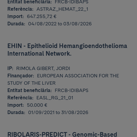
Entitat beneficiària:
FRCB-IDIBAPS
Referència:
ASTRAZ_HEMAT_22_1
Import:
647.255,72 €
Durada:
04/08/2022 to 03/08/2026
EHIN - Epithelioid Hemangioendothelioma
International Network.
IP:
RIMOLA GIBERT, JORDI
Finançador:
EUROPEAN ASSOCIATION FOR THE
STUDY OF THE LIVER
Entitat beneficiària:
FRCB-IDIBAPS
Referència:
EASL_RG_21_01
Import:
50.000 €
Durada:
01/09/2021 to 31/08/2026
RIBOLARIS-PREDICT - Genomic-Based