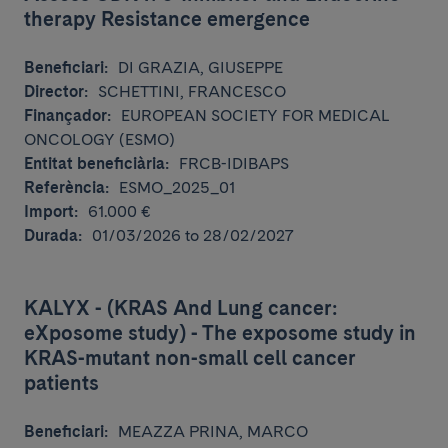
therapy Resistance emergence
Beneficiari:
DI GRAZIA, GIUSEPPE
Director:
SCHETTINI, FRANCESCO
Finançador:
EUROPEAN SOCIETY FOR MEDICAL
ONCOLOGY (ESMO)
Entitat beneficiària:
FRCB-IDIBAPS
Referència:
ESMO_2025_01
Import:
61.000 €
Durada:
01/03/2026 to 28/02/2027
KALYX - (KRAS And Lung cancer:
eXposome study) - The exposome study in
KRAS-mutant non-small cell cancer
patients
Beneficiari:
MEAZZA PRINA, MARCO