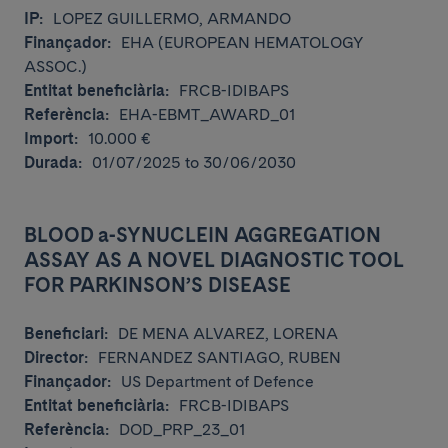
IP:
LOPEZ GUILLERMO, ARMANDO
Finançador:
EHA (EUROPEAN HEMATOLOGY
ASSOC.)
Entitat beneficiària:
FRCB-IDIBAPS
Referència:
EHA-EBMT_AWARD_01
Import:
10.000 €
Durada:
01/07/2025 to 30/06/2030
BLOOD a-SYNUCLEIN AGGREGATION
ASSAY AS A NOVEL DIAGNOSTIC TOOL
FOR PARKINSON’S DISEASE
Beneficiari:
DE MENA ALVAREZ, LORENA
Director:
FERNANDEZ SANTIAGO, RUBEN
Finançador:
US Department of Defence
Entitat beneficiària:
FRCB-IDIBAPS
Referència:
DOD_PRP_23_01