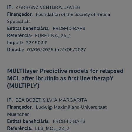
IP:
ZARRANZ VENTURA, JAVIER
Finançador:
Foundation of the Society of Retina
Specialists
Entitat beneficiària:
FRCB-IDIBAPS
Referència:
EURETINA_24_1
Import:
227.503 €
Durada:
01/06/2025 to 31/05/2027
MULTIlayer Predictive models for relapsed
MCL after ibrutinib as first line therapY
(MULTIPLY)
IP:
BEA BOBET, SILVIA MARGARITA
Finançador:
Ludwig-Maximilians-Universitaet
Muenchen
Entitat beneficiària:
FRCB-IDIBAPS
Referència:
LLS_MCL_22_2