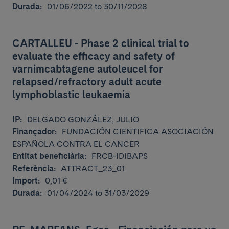
Durada:
01/06/2022 to 30/11/2028
CARTALLEU - Phase 2 clinical trial to
evaluate the efficacy and safety of
varnimcabtagene autoleucel for
relapsed/refractory adult acute
lymphoblastic leukaemia
IP:
DELGADO GONZÁLEZ, JULIO
Finançador:
FUNDACIÓN CIENTIFICA ASOCIACIÓN
ESPAÑOLA CONTRA EL CANCER
Entitat beneficiària:
FRCB-IDIBAPS
Referència:
ATTRACT_23_01
Import:
0,01 €
Durada:
01/04/2024 to 31/03/2029