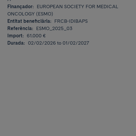
Finançador:
EUROPEAN SOCIETY FOR MEDICAL
ONCOLOGY (ESMO)
Entitat beneficiària:
FRCB-IDIBAPS
Referència:
ESMO_2025_03
Import:
61.000 €
Durada:
02/02/2026 to 01/02/2027