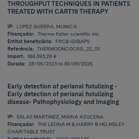
THROUGHPUT TECHNIQUES IN PATIENTS
TREATED WITH CART19 THERAPY
IP:
LOPEZ GUERRA, MONICA
Finançador:
Thermo fisher scientific inc.
Entitat beneficiària:
FRCB-IDIBAPS
Referència:
THERMOONCOCRG_22_01
Import:
186.393,29 €
Durada:
28/06/2023 to 30/09/2025
Early detection of perianal fistulizing -
Early detection of perianal fistulizing
disease- Pathophysiology and Imaging
IP:
SALAS MARTINEZ, MARIA AZUCENA
Finançador:
THE LEONA M & HARRY B HELMSLEY
CHARITABLE TRUST