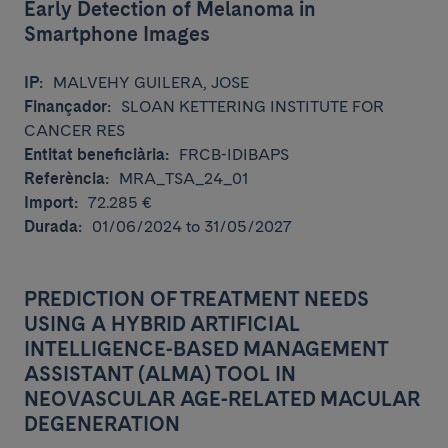
Early Detection of Melanoma in
Smartphone Images
IP:
MALVEHY GUILERA, JOSE
Finançador:
SLOAN KETTERING INSTITUTE FOR
CANCER RES
Entitat beneficiària:
FRCB-IDIBAPS
Referència:
MRA_TSA_24_01
Import:
72.285 €
Durada:
01/06/2024 to 31/05/2027
PREDICTION OF TREATMENT NEEDS
USING A HYBRID ARTIFICIAL
INTELLIGENCE-BASED MANAGEMENT
ASSISTANT (ALMA) TOOL IN
NEOVASCULAR AGE-RELATED MACULAR
DEGENERATION