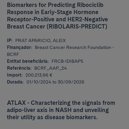
Biomarkers for Predicting Ribociclib
Response in Early-Stage Hormone
Receptor-Positive and HER2-Negative
Breast Cancer (RIBOLARIS-PREDICT)
IP:
PRAT APARICIO, ALEIX
Finançador:
Breast Cancer Research Foundation -
BCRF
Entitat beneficiària:
FRCB-IDIBAPS
Referència:
BCRF_AAP_24
Import:
200.213,66 €
Durada:
01/10/2024 to 30/09/2026
ATLAX - Characterizing the signals from
adipo-liver axis in NASH and unveiling
their utility as disease biomarkers.