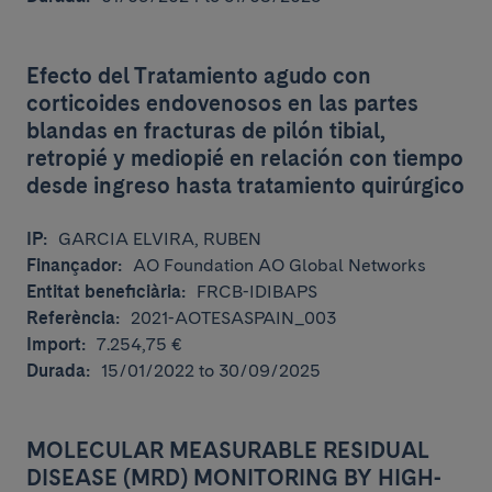
Efecto del Tratamiento agudo con
corticoides endovenosos en las partes
blandas en fracturas de pilón tibial,
retropié y mediopié en relación con tiempo
desde ingreso hasta tratamiento quirúrgico
IP:
GARCIA ELVIRA, RUBEN
Finançador:
AO Foundation AO Global Networks
Entitat beneficiària:
FRCB-IDIBAPS
Referència:
2021-AOTESASPAIN_003
Import:
7.254,75 €
Durada:
15/01/2022 to 30/09/2025
MOLECULAR MEASURABLE RESIDUAL
DISEASE (MRD) MONITORING BY HIGH-