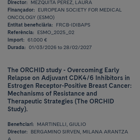
Director:
MEZQUITA PEREZ, LAURA
Finançador:
EUROPEAN SOCIETY FOR MEDICAL
ONCOLOGY (ESMO)
Entitat beneficiària:
FRCB-IDIBAPS
Referència:
ESMO_2025_02
Import:
61.000 €
Durada:
01/03/2026 to 28/02/2027
The ORCHID study - Overcoming Early
Relapse on Adjuvant CDK4/6 Inhibitors in
Estrogen Receptor-Positive Breast Cancer:
Mechanisms of Resistance and
Therapeutic Strategies (The ORCHID
Study).
Beneficiari:
MARTINELLI, GIULIO
Director:
BERGAMINO SIRVEN, MILANA ARANTZA
A