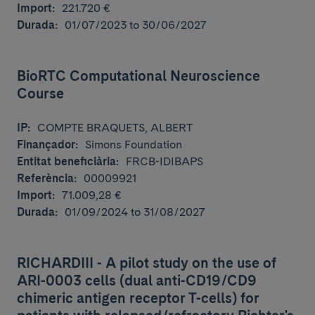
Import:
221.720 €
Durada:
01/07/2023 to 30/06/2027
BioRTC Computational Neuroscience
Course
IP:
COMPTE BRAQUETS, ALBERT
Finançador:
Simons Foundation
Entitat beneficiària:
FRCB-IDIBAPS
Referència:
00009921
Import:
71.009,28 €
Durada:
01/09/2024 to 31/08/2027
RICHARDIII - A pilot study on the use of
ARI-0003 cells (dual anti-CD19/CD9
chimeric antigen receptor T-cells) for