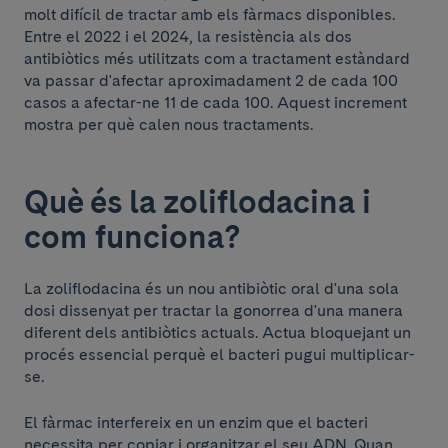
molt difícil de tractar amb els fàrmacs disponibles.
Entre el 2022 i el 2024, la resistència als dos
antibiòtics més utilitzats com a tractament estàndard
va passar d'afectar aproximadament 2 de cada 100
casos a afectar-ne 11 de cada 100. Aquest increment
mostra per què calen nous tractaments.
Què és la zoliflodacina i
com funciona?
La zoliflodacina és un nou antibiòtic oral d'una sola
dosi dissenyat per tractar la gonorrea d'una manera
diferent dels antibiòtics actuals. Actua bloquejant un
procés essencial perquè el bacteri pugui multiplicar-
se.
El fàrmac interfereix en un enzim que el bacteri
necessita per copiar i organitzar el seu ADN. Quan