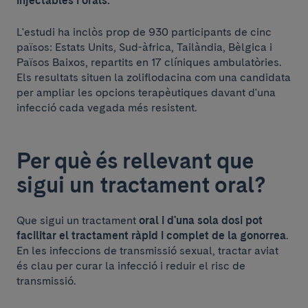
injectables i orals.
L'estudi ha inclòs prop de 930 participants de cinc
països: Estats Units, Sud-àfrica, Tailàndia, Bèlgica i
Països Baixos, repartits en 17 clíniques ambulatòries.
Els resultats situen la zoliflodacina com una candidata
per ampliar les opcions terapèutiques davant d'una
infecció cada vegada més resistent.
Per què és rellevant que
sigui un tractament oral?
Que sigui un tractament
oral i d'una sola dosi pot
facilitar el tractament ràpid i complet de la gonorrea
.
En les infeccions de transmissió sexual, tractar aviat
és clau per curar la infecció i reduir el risc de
transmissió.