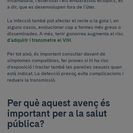
inflamatòria, l'esterilitat i els embarassos ectòpics, és
a dir, que es desenvolupen fora de l'úter.
La infecció també pot afectar el recte o la gola i, en
alguns casos, evolucionar cap a formes més greus o
disseminades. A més, tenir gonorrea augmenta el risc
d'adquirir i transmetre el VIH
.
Per tot això, és important consultar davant de
símptomes compatibles, fer proves si hi ha risc
d'exposició i tractar també les parelles sexuals quan
està indicat. La detecció precoç evita complicacions i
redueix la transmissió.
Per què aquest avenç és
important per a la salut
pública?