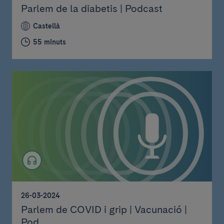
Parlem de la diabetis | Podcast
Castellà
55 minuts
26-03-2024
Parlem de COVID i grip | Vacunació |
Pod...