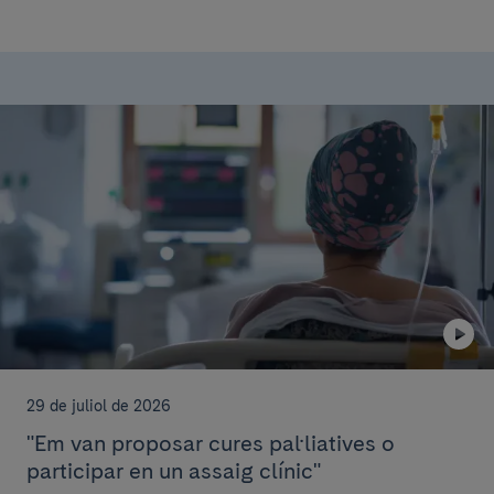
29 de juliol de 2026
"Em van proposar cures pal·liatives o
participar en un assaig clínic"