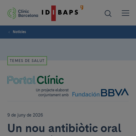
Notícies
TEMES DE SALUT
Un projecte elaborat
conjuntament amb
9 de juny de 2026
Un nou antibiòtic oral