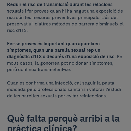
Reduir el risc de transmissió durant les relacions
sexuals
i fer proves quan hi ha hagut una exposició de
risc són les mesures preventives principals. L'ús del
preservatiu i d'altres mètodes de barrera disminueix el
risc d'ITS.
Fer-se proves és important quan apareixen
símptomes, quan una parella sexual rep un
diagnòstic d'ITS o després d'una exposició de risc.
En
molts casos, la gonorrea pot no donar símptomes,
però continua transmetent-se.
Quan es confirma una infecció, cal seguir la pauta
indicada pels professionals sanitaris i valorar l'estudi
de les parelles sexuals per evitar reinfeccions.
Què falta perquè arribi a la
pràctica clínica?