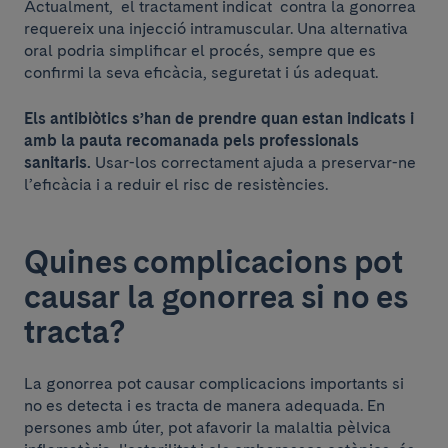
Actualment, el tractament indicat contra la gonorrea
requereix una injecció intramuscular. Una alternativa
oral podria simplificar el procés, sempre que es
confirmi la seva eficàcia, seguretat i ús adequat.
Els antibiòtics s’han de prendre quan estan indicats i
amb la pauta recomanada pels professionals
sanitaris.
Usar-los correctament ajuda a preservar-ne
l’eficàcia i a reduir el risc de resistències.
Quines complicacions pot
causar la gonorrea si no es
tracta?
La gonorrea pot causar complicacions importants si
no es detecta i es tracta de manera adequada. En
persones amb úter, pot afavorir la malaltia pèlvica