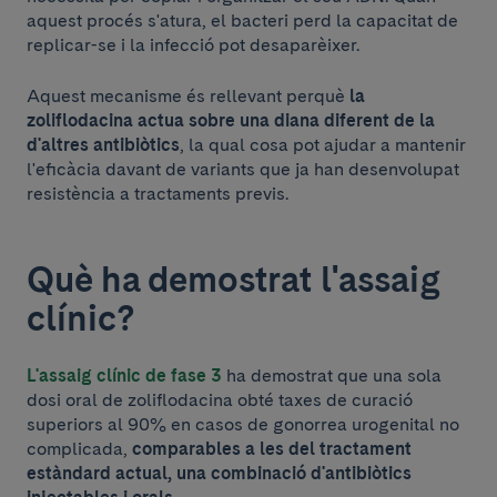
aquest procés s'atura, el bacteri perd la capacitat de
replicar-se i la infecció pot desaparèixer.
Aquest mecanisme és rellevant perquè
la
zoliflodacina actua sobre una diana diferent de la
d'altres antibiòtics
, la qual cosa pot ajudar a mantenir
l'eficàcia davant de variants que ja han desenvolupat
resistència a tractaments previs.
Què ha demostrat l'assaig
clínic?
L'assaig clínic de fase 3
ha demostrat que una sola
dosi oral de zoliflodacina obté taxes de curació
superiors al 90% en casos de gonorrea urogenital no
complicada,
comparables a les del tractament
estàndard actual, una combinació d'antibiòtics