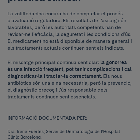
La zoliflodacina encara ha de completar el procés
d'avaluació reguladora. Els resultats de l'assaig són
favorables, però les autoritats competents han de
revisar-ne l'eficàcia, la seguretat i les condicions d'ús.
El medicament no està disponible de manera general i
els tractaments actuals continuen sent els indicats.
El missatge principal continua sent clar:
la gonorrea
és una infecció freqüent, pot tenir complicacions i cal
diagnosticar-la i tractar-la correctament
. Els nous
antibiòtics són una eina necessària, però la prevenció,
el diagnòstic precoç i l'ús responsable dels
tractaments continuen sent essencials.
INFORMACIÓ DOCUMENTADA PER:
Dra. Irene Fuertes, Servei de Dermatologia de l’Hospital
Clínic Barcelona.