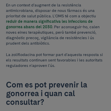
En un context d'augment de la resistència
antimicrobiana, disposar de nous fàrmacs és una
prioritat de salut pública. L'OMS té com a objectiu
reduir de manera significativa les infeccions de
gonorrea abans del 2030
. Per aconseguir-ho, calen
noves eines terapèutiques, però també prevenció,
diagnòstic precoç, vigilància de resistències i ús
prudent dels antibiòtics.
La zoliflodacina pot formar part d'aquesta resposta si
els resultats continuen sent favorables i les autoritats
reguladores n'aproven l'ús.
Com es pot prevenir la
gonorrea i quan cal
consultar?