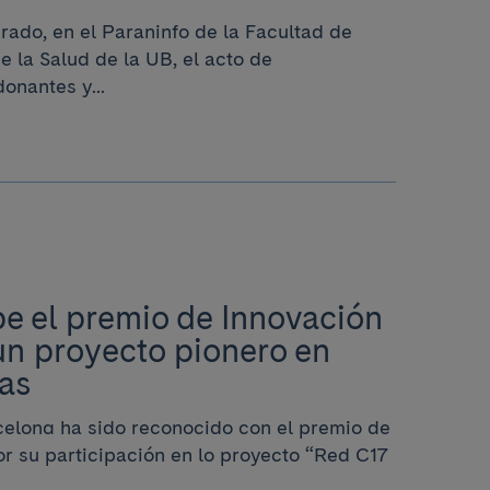
rado, en el Paraninfo de la Facultad de
 la Salud de la UB, el acto de
onantes y...
ibe el premio de Innovación
un proyecto pionero en
cas
rcelona ha sido reconocido con el premio de
r su participación en lo proyecto “Red C17