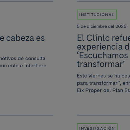
INSTITUCIONAL
5 de diciembre del 2025
e cabeza es
El Clínic ref
experiencia d
‘Escuchamos 
motivos de consulta
transformar’
urrente e interfiere
Este viernes se ha ce
para transformar”, e
Eix Proper del Plan Est
INVESTIGACIÓN