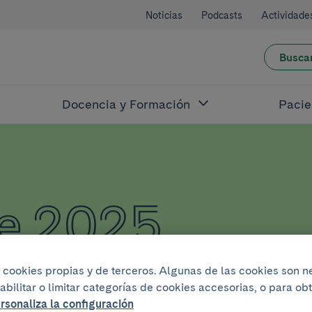
Noticias
Podcasts
Actividade
Busca
Docencia y Formación
Pacie
de 2025
iza cookies propias y de terceros. Algunas de las cookies son 
abilitar o limitar categorías de cookies accesorias, o para o
rsonaliza la configuración