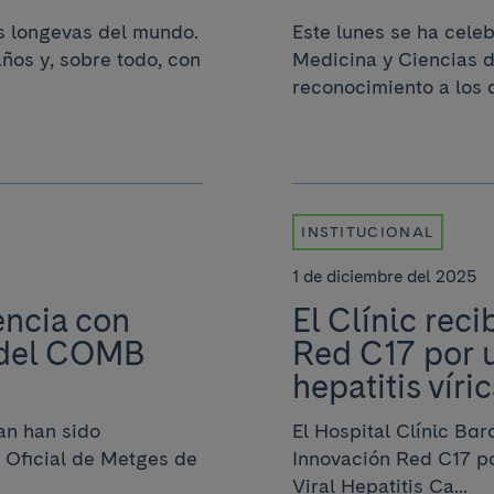
s longevas del mundo.
Este lunes se ha celeb
ños y, sobre todo, con
Medicina y Ciencias de
reconocimiento a los d
INSTITUCIONAL
1 de diciembre del 2025
encia con
El Clínic rec
 del COMB
Red C17 por 
hepatitis víri
an han sido
El Hospital Clínic Ba
i Oficial de Metges de
Innovación Red C17 po
Viral Hepatitis Ca...