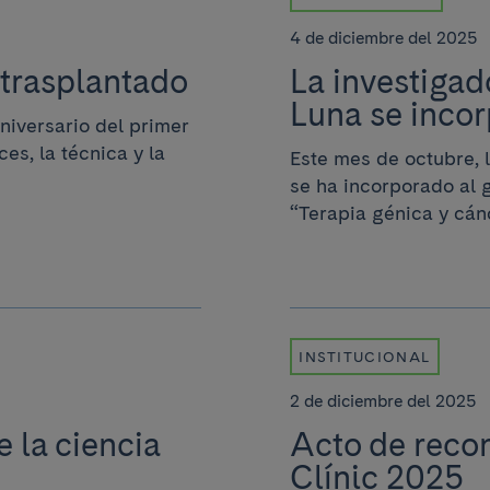
4 de diciembre del 2025
 trasplantado
La investigad
Luna se inco
niversario del primer
es, la técnica y la
Este mes de octubre, 
se ha incorporado al 
“Terapia génica y cánce
INSTITUCIONAL
2 de diciembre del 2025
e la ciencia
Acto de recon
Clínic 2025