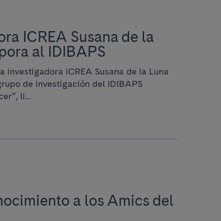
ora ICREA Susana de la
rpora al IDIBAPS
la investigadora ICREA Susana de la Luna
grupo de investigación del IDIBAPS
r”, li...
ocimiento a los Amics del