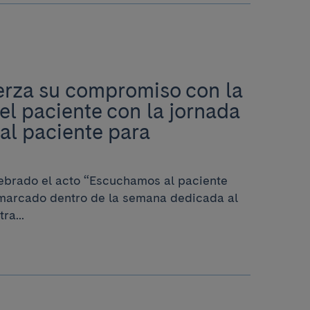
uerza su compromiso con la
el paciente con la jornada
al paciente para
lebrado el acto “Escuchamos al paciente
nmarcado dentro de la semana dedicada al
ra...