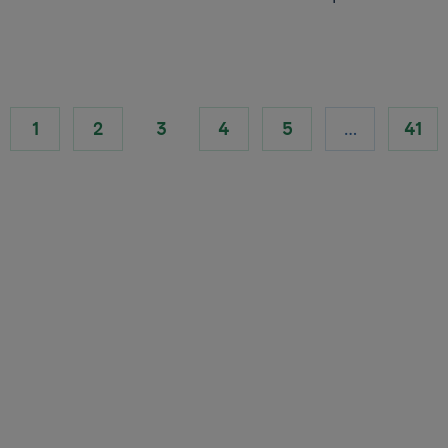
1
2
3
4
5
…
41