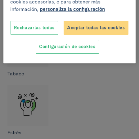
cookies accesorias, o para obtener más
información,
personaliza la configuración
Inactividad y vida sedentaria
Rechazarlas todas
Aceptar todas las cookies
Configuración de cookies
Tabaco
Estrés