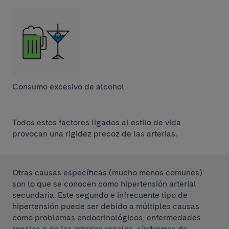
Consumo excesivo de alcohol
Todos estos factores ligados al estilo de vida
provocan una rigidez precoz de las arterias.
Otras causas específicas (mucho menos comunes)
son lo que se conocen como hipertensión arterial
secundaria. Este segundo e infrecuente tipo de
hipertensión puede ser debido a múltiples causas
como problemas endocrinológicos, enfermedades
renales o de las arterias renales, síndromes de