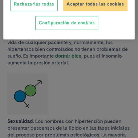
Rechazarlas todas
Aceptar todas las cookies
Configuración de cookies
El sueño
. El sueño reparador aumenta la calidad de
vida de cualquier paciente y, normalmente, los
hipertensos bien controlados no tienen problemas de
sueño. Es importante
dormir bien
, pues el insomnio
aumenta la presión arterial.
Sexualidad
. Los hombres con hipertensión pueden
presentar descensos de la libido en las fases iniciales
del proceso por problemas psicológicos. La mayoría