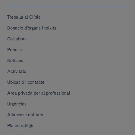
Treballa al Clínic
Donació d'òrgans i teixits
Col·labora
Premsa
Notícies
Activitats
Ubicació i contacte
Àrea privada per al professional
Urgències
Aliances i entitats
Pla estratègic