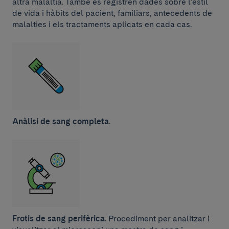
altra malaltia. També es registren dades sobre l'estil
de vida i hàbits del pacient, familiars, antecedents de
malalties i els tractaments aplicats en cada cas.
Anàlisi de sang completa
.
Frotis de sang perifèrica
. Procediment per analitzar i