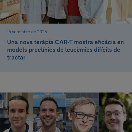
15 setembre de 2025
Una nova teràpia CAR-T mostra eficàcia en
models preclínics de leucèmies difícils de
tractar