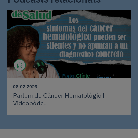
06-02-2026
Parlem de Càncer Hematològic |
Videopòdc...