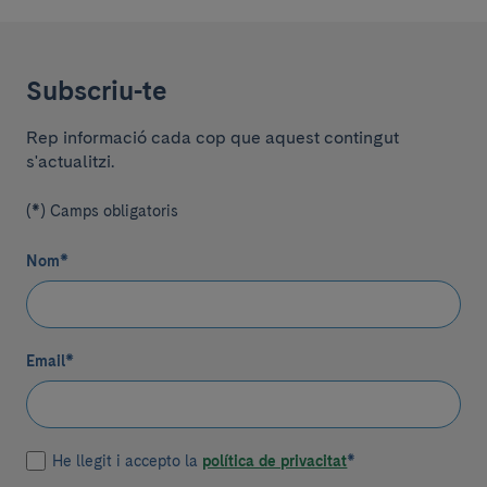
Subscriu-te
Rep informació cada cop que aquest contingut
s'actualitzi.
(*) Camps obligatoris
Nom
*
Email
*
He llegit i accepto la
política de privacitat
*