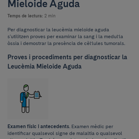
Mieloide Aguda
Temps de lectura:
2 min
Per diagnosticar la leucèmia mieloide aguda
s'utilitzen proves per examinar la sang i la medul·la
òssia i demostrar la presència de cèl·lules tumorals.
Proves i procediments per diagnosticar la
Leucèmia Mieloide Aguda
Examen físic i antecedents
. Examen mèdic per
identificar qualsevol signe de malaltia o qualsevol