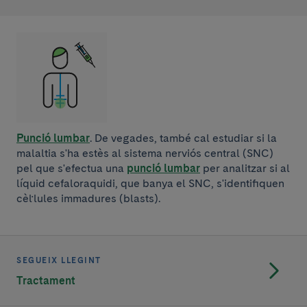
Punció lumbar
. De vegades, també cal estudiar si la
malaltia s'ha estès al sistema nerviós central (SNC)
pel que s'efectua una
punció lumbar
per analitzar si al
líquid cefaloraquidi, que banya el SNC, s'identifiquen
cèl·lules immadures (blasts).
SEGUEIX LLEGINT
Tractament