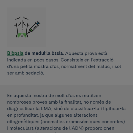
Biòpsia
de medul·la òssia
. Aquesta prova està
indicada en pocs casos. Consisteix en l'extracció
d'una petita mostra d'os, normalment del maluc, i sol
ser amb sedació.
En aquesta mostra de moll d'os es realitzen
nombroses proves amb la finalitat, no només de
diagnosticar la LMA, sinó de classificar-la i tipificar-la
en profunditat, ja que algunes alteracions
citogenètiques (anomalies cromosòmiques concretes)
i moleculars (alteracions de l'ADN) proporcionen