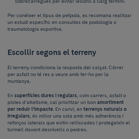
sobrecàrregues per evitar lesions a llarg termini.
Per conèixer el tipus de petjada, es recomana realitzar
un estudi específic en consultes de podologia o
traumatologia esportiva.
Escollir segons el terreny
El terreny condiciona la resposta del calçat. Córrer
per asfalt no té res a veure amb fer-ho per la
muntanya.
En
superfícies dures i regulars
, com carrers, asfalt o
pistes d’atletisme, cal prioritzar un bon
amortiment
per reduir l’impacte
. En canvi, en
terrenys naturals o
irregulars
, és millor una sola amb més adherència i
reforços laterals que evitin relliscades i protegeixin el
turmell davant desnivells o pedres.