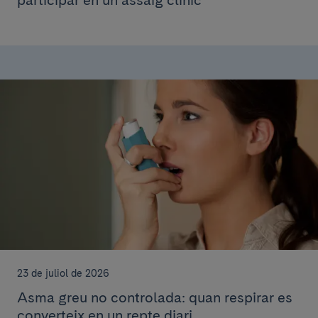
participar en un assaig clínic"
23 de juliol de 2026
Asma greu no controlada: quan respirar es
converteix en un repte diari