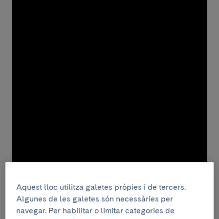
Aquest lloc utilitza galetes pròpies i de tercers.
Algunes de les galetes són necessàries per
navegar. Per habilitar o limitar categories de