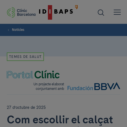
Notícies
TEMES DE SALUT
Un projecte elaborat
conjuntament amb
27 d’octubre de 2025
Com escollir el calçat