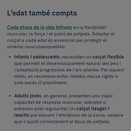
L’edat també compta
Cada etapa de la vida influeix
en la flexibilitat
muscular, la força i el patró de petjada. Adaptar el
calçat a cada edat és essencial per protegir el
sistema musculoesquelètic.
Infants i adolescents:
necessiten un
calçat flexible
que permeti el desenvolupament natural del peu i
l’adaptació progressiva de l’arc plantar. Per aquest
motiu, es recomana evitar models massa rígids o
amb excés d’amortiment.
Adults joves
: en general, presenten una major
capacitat de resposta muscular, sobretot si
entrenen amb regularitat. Un
calçat lleuger i
reactiu
pot afavorir l’eficiència de la cursa, sempre
que s’ajusti correctament al tipus de petjada.