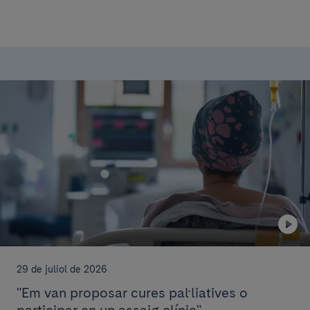
29 de juliol de 2026
"Em van proposar cures pal·liatives o