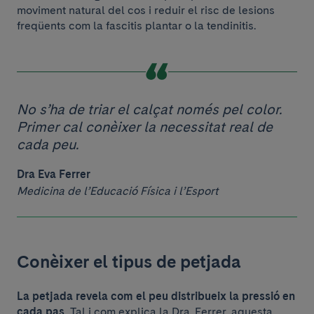
moviment natural del cos i reduir el risc de lesions
freqüents com la fascitis plantar o la tendinitis.
No s’ha de triar el calçat només pel color.
Primer cal conèixer la necessitat real de
cada peu.
Dra Eva Ferrer
Medicina de l’Educació Física i l’Esport
Conèixer el tipus de petjada
La petjada revela com el peu distribueix la pressió en
cada pas.
Tal i com explica la Dra. Ferrer, aquesta