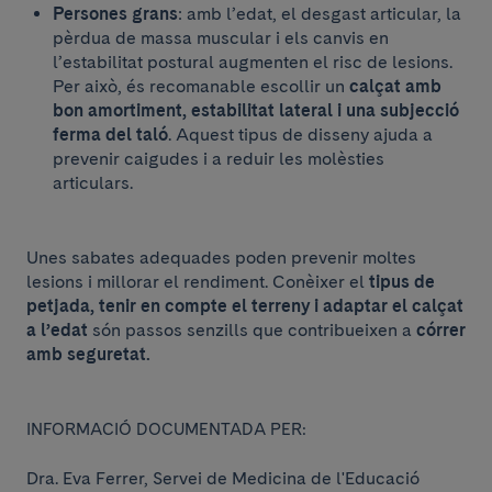
Persones grans
: amb l’edat, el desgast articular, la
pèrdua de massa muscular i els canvis en
l’estabilitat postural augmenten el risc de lesions.
Per això, és recomanable escollir un
calçat amb
bon amortiment, estabilitat lateral i una subjecció
ferma del taló
. Aquest tipus de disseny ajuda a
prevenir caigudes i a reduir les molèsties
articulars.
Unes sabates adequades poden prevenir moltes
lesions i millorar el rendiment. Conèixer el
tipus de
petjada, tenir en compte el terreny i adaptar el calçat
a l’edat
són passos senzills que contribueixen a
córrer
amb seguretat.
INFORMACIÓ DOCUMENTADA PER:
Dra. Eva Ferrer, Servei de Medicina de l'Educació