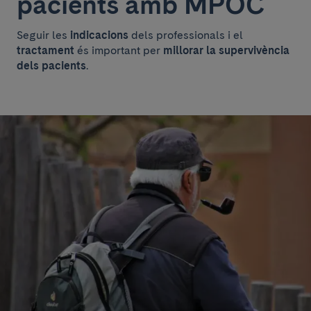
pacients amb MPOC
Seguir les
indicacions
dels professionals i el
tractament
és important per
millorar la supervivència
dels pacients
.