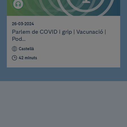
26-03-2024
Parlem de COVID i grip | Vacunació |
Pod...
Castellà
42 minuts