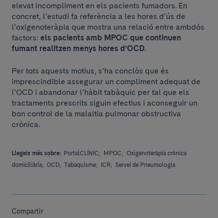
elevat incompliment en els pacients fumadors. En
concret, l’estudi fa referència a les hores d’ús de
l’oxigenoteràpia que mostra una relació entre ambdós
factors:
els pacients amb MPOC que continuen
fumant realitzen menys hores d’OCD.
Per tots aquests motius, s’ha conclòs que és
imprescindible assegurar un compliment adequat de
l’OCD i abandonar l’hàbit tabàquic per tal que els
tractaments prescrits siguin efectius i aconseguir un
bon control de la malaltia pulmonar obstructiva
crònica.
Llegeix més sobre:
PortalCLÍNIC;
MPOC;
Oxigenoteràpia crònica
domiciliària;
OCD;
Tabaquisme;
ICR;
Servei de Pneumologia
Compartir