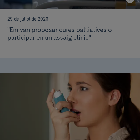
29 de juliol de 2026
"Em van proposar cures pal·liatives o
participar en un assaig clínic"