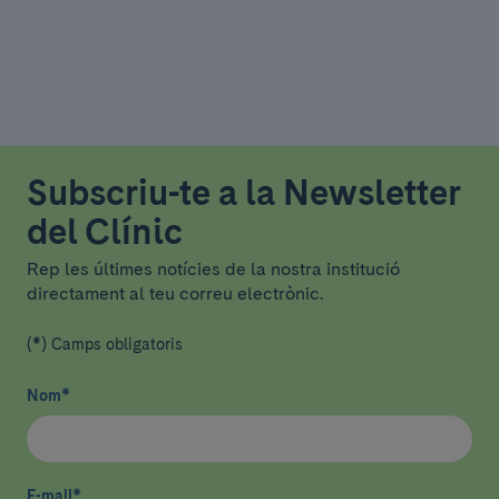
Subscriu-te a la Newsletter
del Clínic
Rep les últimes notícies de la nostra institució
directament al teu correu electrònic.
(*) Camps obligatoris
Nom
*
E-mail
*