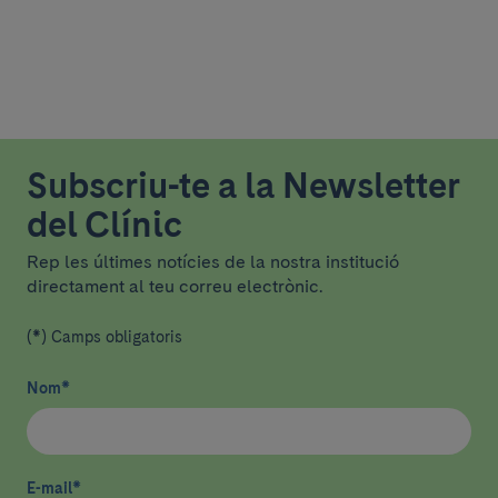
Subscriu-te a la Newsletter
del Clínic
Rep les últimes notícies de la nostra institució
directament al teu correu electrònic.
(*) Camps obligatoris
Nom
*
E-mail
*