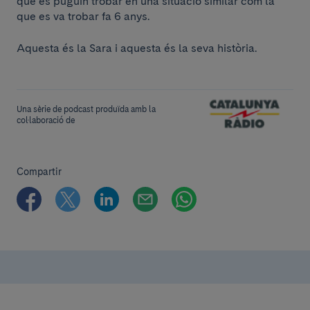
que es puguin trobar en una situació similar com la
que es va trobar fa 6 anys.
Aquesta és la Sara i aquesta és la seva història.
Una sèrie de podcast produïda amb la
col·laboració de
Compartir