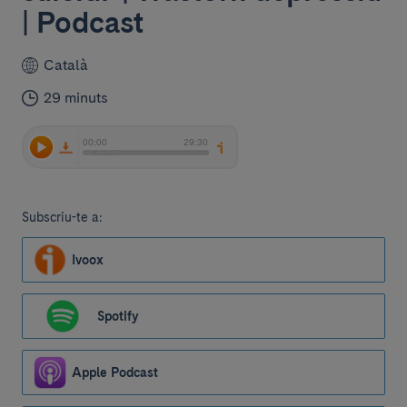
| Podcast
Català
29 minuts
Subscriu-te a:
Ivoox
Spotify
Apple Podcast