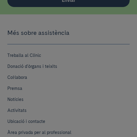
Enviar
Més sobre assistència
Treballa al Clínic
Donació d'òrgans i teixits
Col·labora
Premsa
Notícies
Activitats
Ubicació i contacte
Àrea privada per al professional