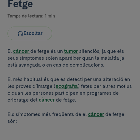
Fetge
Temps de lectura:
1 min
Escoltar
El
càncer
de fetge és un
tumor
silenciós, ja que els
seus símptomes solen aparèixer quan la malaltia ja
està avançada o en cas de complicacions.
El més habitual és que es detecti per una alteració en
les proves d’imatge (
ecografia
) fetes per altres motius
o quan les persones participen en programes de
cribratge del
càncer
de fetge.
Els símptomes més freqüents de el
càncer
de fetge
són: