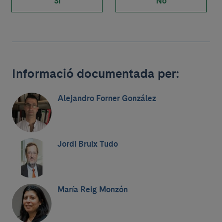
Sí
No
Informació documentada per:
Alejandro Forner González
Jordi Bruix Tudo
María Reig Monzón