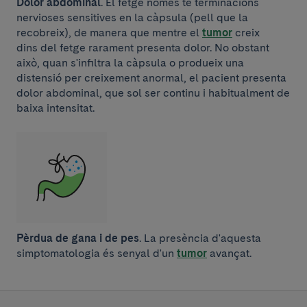
Dolor abdominal
. El fetge només té terminacions
nervioses sensitives en la càpsula (pell que la
recobreix), de manera que mentre el
tumor
creix
dins del fetge rarament presenta dolor. No obstant
això, quan s'infiltra la càpsula o produeix una
distensió per creixement anormal, el pacient presenta
dolor abdominal, que sol ser continu i habitualment de
baixa intensitat.
Pèrdua de gana i de pes
. La presència d'aquesta
simptomatologia és senyal d'un
tumor
avançat.