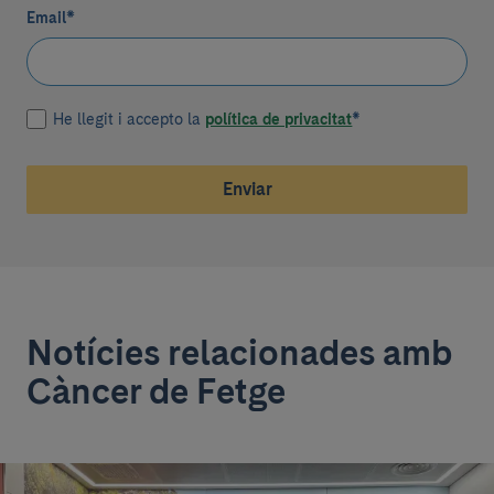
Email
*
He llegit i accepto la
política de privacitat
*
Enviar
Notícies relacionades amb
Càncer de Fetge