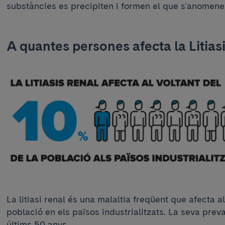
substàncies es precipiten i formen el que s'anomene
A quantes persones afecta la Litias
La litiasi renal és una malaltia freqüent que afecta a
població en els països industrialitzats. La seva pre
últims 50 anys.