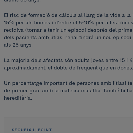
El risc de formació de càlculs al llarg de la vida a l
15% per als homes i d'entre el 5-10% per a les dones
recidiva (tornar a tenir un episodi després del prim
dels pacients amb litiasi renal tindrà un nou episodi
als 25 anys.
La majoria dels afectats són adults joves entre 15 i 
aproximadament, el doble de freqüent que en dones
Un percentatge important de persones amb litiasi te
de primer grau amb la mateixa malaltia. També hi ha 
hereditària.
SEGUEIX LLEGINT