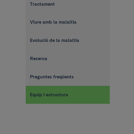
Tractament
Viure amb la malaltia
Evolució de la malaltia
Recerca
Preguntes freqüents
Equip i estructura