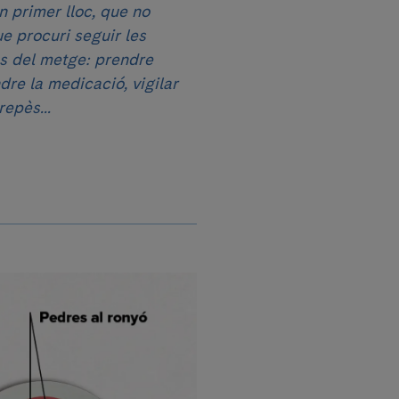
en primer lloc, que no
que procuri seguir les
ns del metge: prendre
dre la medicació, vigilar
epès...