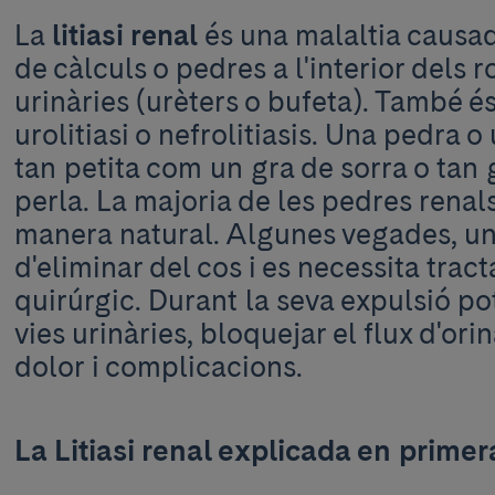
La
litiasi renal
és una malaltia causad
de càlculs o pedres a l'interior dels r
urinàries (urèters o bufeta). També
urolitiasi o nefrolitiasis. Una pedra o
tan petita com un gra de sorra o tan
perla. La majoria de les pedres renal
manera natural. Algunes vegades, una
d'eliminar del cos i es necessita tra
quirúrgic. Durant la seva expulsió po
vies urinàries, bloquejar el flux d'ori
dolor i complicacions.
La Litiasi renal explicada en prime