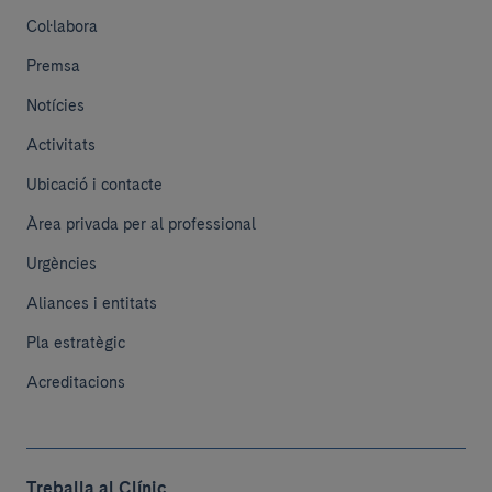
Col·labora
Premsa
Notícies
Activitats
Ubicació i contacte
Àrea privada per al professional
Urgències
Aliances i entitats
Pla estratègic
Acreditacions
Treballa al Clínic