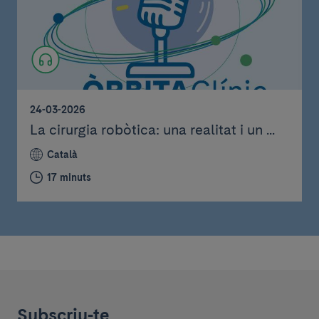
24-03-2026
La cirurgia robòtica: una realitat i un ...
Català
17 minuts
Subscriu-te