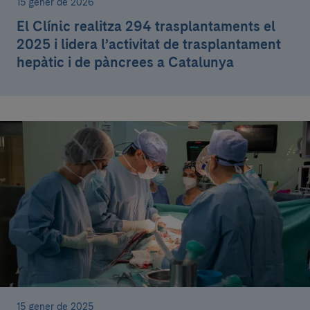
15 gener de 2026
El Clínic realitza 294 trasplantaments el
2025 i lidera l’activitat de trasplantament
hepàtic i de pàncrees a Catalunya
15 gener de 2025