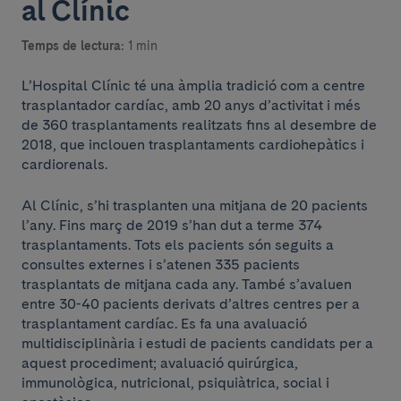
al Clínic
Temps de lectura:
1 min
L’Hospital Clínic té una àmplia tradició com a centre
trasplantador cardíac, amb 20 anys d’activitat i més
de 360 trasplantaments realitzats fins al desembre de
2018, que inclouen trasplantaments cardiohepàtics i
cardiorenals.
Al Clínic, s’hi trasplanten una mitjana de 20 pacients
l’any. Fins març de 2019 s’han dut a terme 374
trasplantaments. Tots els pacients són seguits a
consultes externes i s’atenen 335 pacients
trasplantats de mitjana cada any. També s’avaluen
entre 30-40 pacients derivats d’altres centres per a
trasplantament cardíac. Es fa una avaluació
multidisciplinària i estudi de pacients candidats per a
aquest procediment; avaluació quirúrgica,
immunològica, nutricional, psiquiàtrica, social i