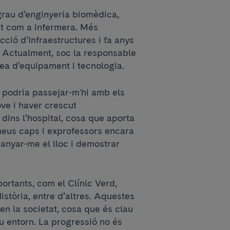
grau d’enginyeria biomèdica,
nit com a infermera. Més
ció d’Infraestructures i fa anys
. Actualment, soc la responsable
rea d’equipament i tecnologia.
, podria passejar-m'hi amb els
ove i haver crescut
dins l’hospital, cosa que aporta
 meus caps i exprofessors encara
anyar-me el lloc i demostrar
ortants, com el Clínic Verd,
istòria, entre d’altres. Aquestes
en la societat, cosa que és clau
eu entorn. La progressió no és