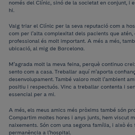
només del Clínic, sinó de la societat en conjunt, i 
hi.
Vaig triar el Clínic per la seva reputació com a hosp
com per l’alta complexitat dels pacients que atén,
professional és molt important. A més a més, tamb
ubicació, al mig de Barcelona.
M’agrada molt la meva feina, perquè continuo crei
sento com a casa. Treballar aquí m’aporta confiança,
desenvolupament. També valoro molt l’ambient am
positiu i respectuós. Vinc a treballar contenta i sen
essencial per a mi.
A més, els meus amics més pròxims també són prof
Compartim moltes hores i anys junts, hem viscut 
naixements. Són com una segona família, i això és
permanència a l’hospital.