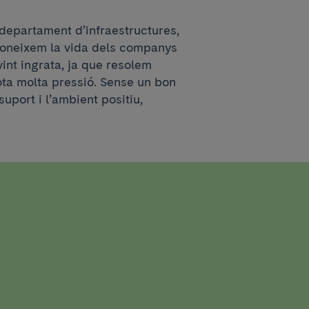
l departament d’infraestructures,
coneixem la vida dels companys
vint ingrata, ja que resolem
ota molta pressió. Sense un bon
suport i l’ambient positiu,