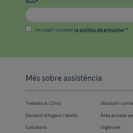
Nom
*
He llegit i accepto
la política de privacitat
*
Més sobre assistència
Treballa al Clínic
Ubicació i cont
Donació d'òrgans i teixits
Àrea privada pe
Col·labora
Urgències