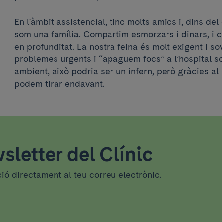
En l'àmbit assistencial, tinc molts amics i, dins de
som una família. Compartim esmorzars i dinars, i 
en profunditat. La nostra feina és molt exigent i so
problemes urgents i “apaguem focs” a l’hospital s
ambient, això podria ser un infern, però gràcies al 
podem tirar endavant.
sletter del Clínic
ció directament al teu correu electrònic.