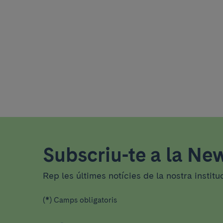
Subscriu-te a la New
Rep les últimes notícies de la nostra institu
(*) Camps obligatoris