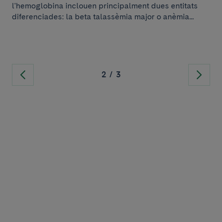
l'hemoglobina inclouen principalment dues entitats
diferenciades: la beta talassèmia major o anèmia...
2
/
3