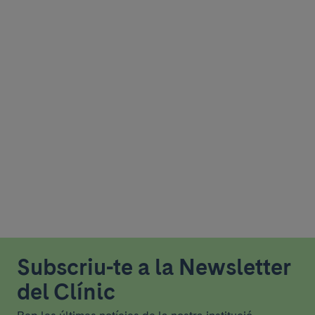
Subscriu-te a la Newsletter
del Clínic