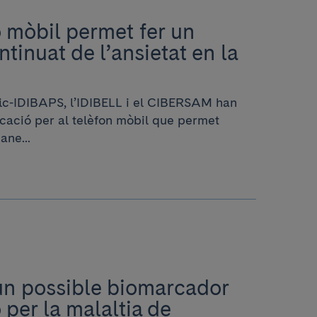
 mòbil permet fer un
tinuat de l’ansietat en la
nic-IDIBAPS, l’IDIBELL i el CIBERSAM han
cació per al telèfon mòbil que permet
ane...
un possible biomarcador
 per la malaltia de