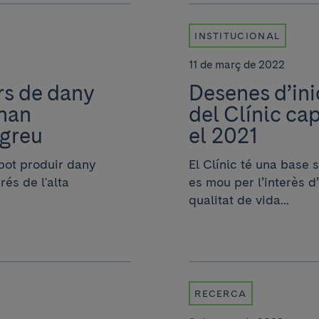
INSTITUCIONAL
11 de març de 2022
rs de dany
Desenes d’inic
 han
del Clínic ca
 greu
el 2021
pot produir dany
El Clínic té una base
rés de l'alta
es mou per l’interès d’
qualitat de vida...
RECERCA