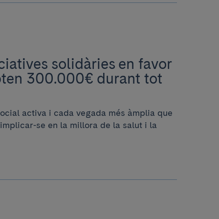
iatives solidàries en favor
pten 300.000€ durant tot
 social activa i cada vegada més àmplia que
implicar-se en la millora de la salut i la