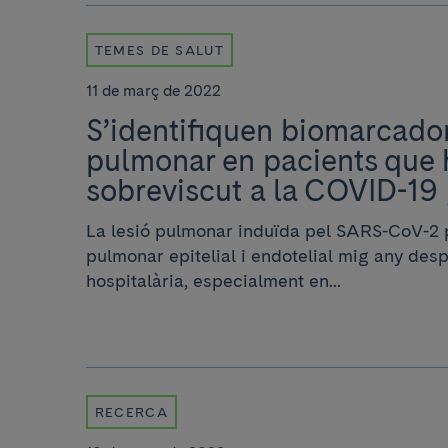
TEMES DE SALUT
11 de març de 2022
S’identifiquen biomarcado
pulmonar en pacients que
sobreviscut a la COVID-19
La lesió pulmonar induïda pel SARS-CoV-2 
pulmonar epitelial i endotelial mig any desp
hospitalària, especialment en...
RECERCA