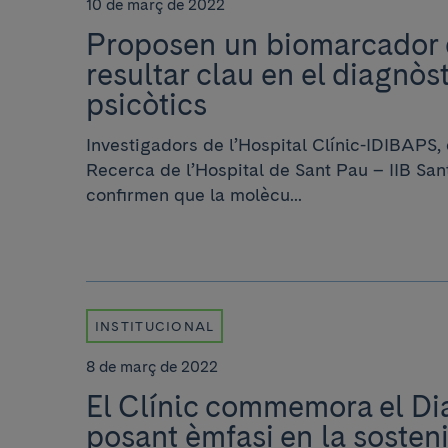
10 de març de 2022
Proposen un biomarcador 
resultar clau en el diagnòst
psicòtics
Investigadors de l’Hospital Clínic-IDIBAPS, d
Recerca de l’Hospital de Sant Pau – IIB Sa
confirmen que la molècu...
INSTITUCIONAL
8 de març de 2022
El Clínic commemora el Di
posant èmfasi en la sosteni