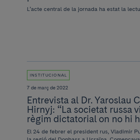
L’acte central de la jornada ha estat la lec
INSTITUCIONAL
7 de març de 2022
Entrevista al Dr. Yaroslau
Hirnyj: “La societat russa v
règim dictatorial on no hi h
El 24 de febrer el president rus, Vladimir P
la regió del Donbass a Ucraïna. Començava