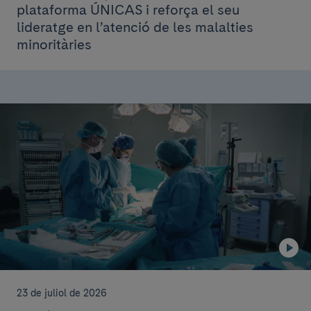
plataforma ÚNICAS i reforça el seu
lideratge en l’atenció de les malalties
minoritàries
23 de juliol de 2026