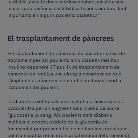
la diàlisi, evita lesions cardiovasculars, existeix una
major supervivència i estabilitza lesions oculars, tant
importants en alguns pacients diabètics”
El trasplantament de pàncrees
El trasplantament de pàncrees és una alternativa de
tractament per als pacients amb diabetis mellitus
insulino-depenent (Tipus 1). Al trasplantament de
pàncrees es realitza una cirurgia complexa en què
s'implanta el pàncrees complet d'un donant mort a
l'abdomen del pacient.
La diabetes mellitus és una malaltia crònica que es
caracteritza per un augment dels nivells de sucre
(glucosa) a la sang. Als pacients amb diabetis
mellitus el control estricte de la glucèmia és
fonamental per prevenir les complicacions cròniques,
com la malaltia renal crònica (afectació dels ronyons),