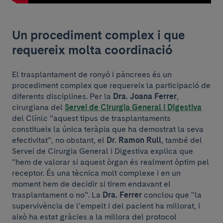
Un procediment complex i que
requereix molta coordinació
El trasplantament de ronyó i pàncrees és un
procediment complex que requereix la participació de
diferents disciplines. Per la
Dra. Joana Ferrer
,
cirurgiana del
Servei de Cirurgia General i Digestiva
del Clínic “aquest tipus de trasplantaments
constitueix la única teràpia que ha demostrat la seva
efectivitat”, no obstant, el
Dr. Ramon Rull
, també del
Servei de Cirurgia General i Digestiva explica que
“hem de valorar si aquest òrgan és realment òptim pel
receptor. És una tècnica molt complexe i en un
moment hem de decidir si tirem endavant el
trasplantament o no”. La
Dra. Ferrer
conclou que “la
supervivència de l’empelt i del pacient ha millorat, i
això ha estat gràcies a la millora del protocol