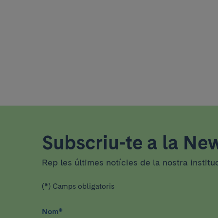
Subscriu-te a la New
Rep les últimes notícies de la nostra institu
(*) Camps obligatoris
Nom
*