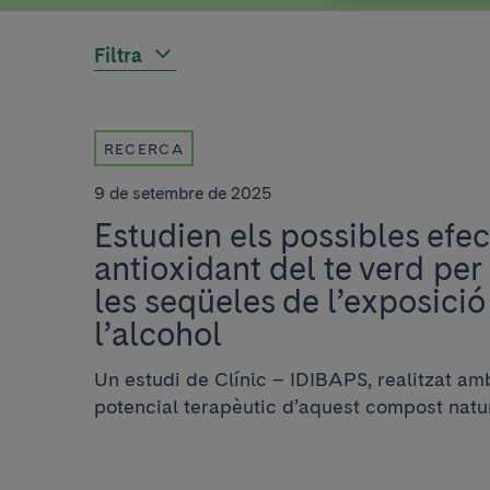
Filtra
RECERCA
9 de setembre de 2025
Estudien els possibles efec
antioxidant del te verd per
les seqüeles de l’exposició
l’alcohol
Un estudi de Clínic – IDIBAPS, realitzat amb
potencial terapèutic d’aquest compost natur