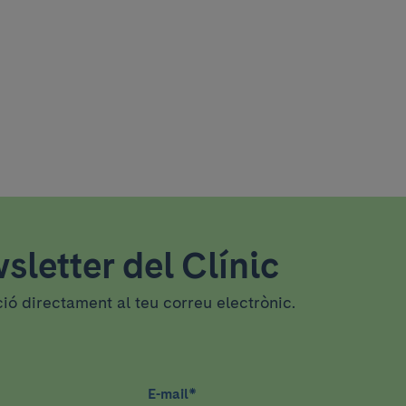
sletter del Clínic
ció directament al teu correu electrònic.
E-mail
*