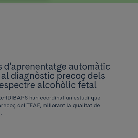
s d'aprenentatge automàtic
al diagnòstic precoç dels
'espectre alcohòlic fetal
nic-IDIBAPS han coordinat un estudi que
recoç del TEAF, millorant la qualitat de
.