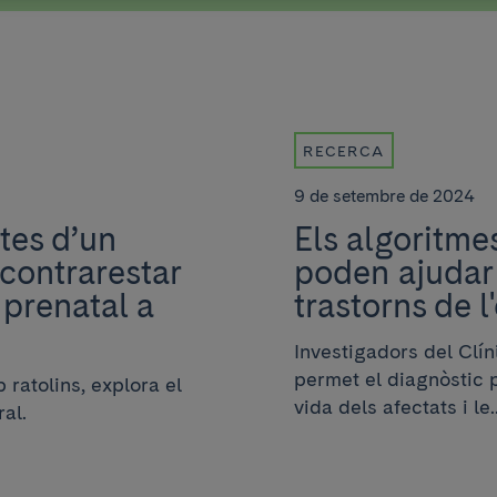
RECERCA
9 de setembre de 2024
tes d’un
Els algoritme
 contrarestar
poden ajudar 
 prenatal a
trastorns de l
Investigadors del Clí
permet el diagnòstic p
 ratolins, explora el
vida dels afectats i le..
al.