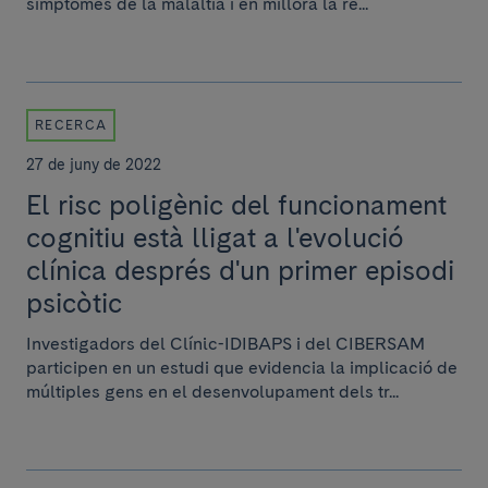
símptomes de la malaltia i en millora la re...
RECERCA
27 de juny de 2022
El risc poligènic del funcionament
cognitiu està lligat a l'evolució
clínica després d'un primer episodi
psicòtic
Investigadors del Clínic-IDIBAPS i del CIBERSAM
participen en un estudi que evidencia la implicació de
múltiples gens en el desenvolupament dels tr...