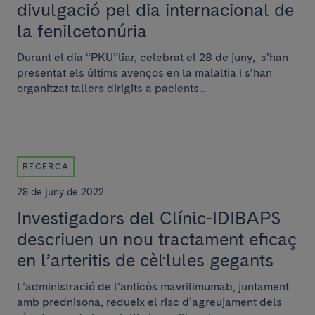
divulgació pel dia internacional de
la fenilcetonúria
Durant el dia “PKU”liar, celebrat el 28 de juny, s’han
presentat els últims avenços en la malaltia i s’han
organitzat tallers dirigits a pacients...
RECERCA
28 de juny de 2022
Investigadors del Clínic-IDIBAPS
descriuen un nou tractament eficaç
en l’arteritis de cèl·lules gegants
L’administració de l’anticòs mavrilimumab, juntament
amb prednisona, redueix el risc d’agreujament dels