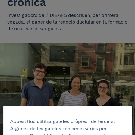
crònica
Investigadors de l’IDIBAPS descriuen, per primera
vegada, el paper de la reacció ductular en la formació
de nous vasos sanguinis.
Aquest lloc utilitza galetes pròpies i de tercers.
Algunes de les galetes són necessàries per