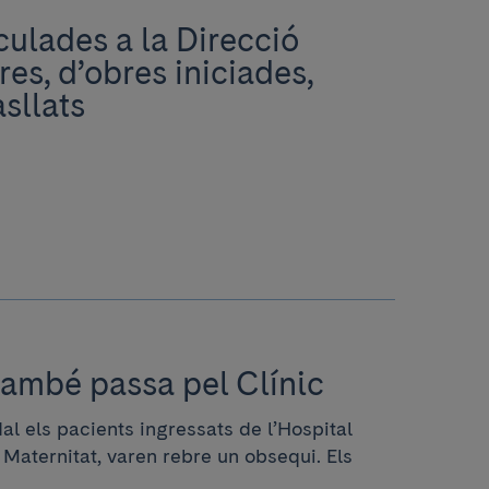
culades a la Direcció
res, d’obres iniciades,
sllats
també passa pel Clínic
l els pacients ingressats de l’Hospital
a Maternitat, varen rebre un obsequi. Els