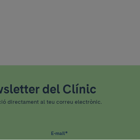
sletter del Clínic
ció directament al teu correu electrònic.
E-mail
*