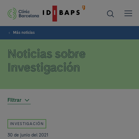
Más noticias
Noticias sobre
Investigación
Filtrar
INVESTIGACIÓN
30 de junio del 2021