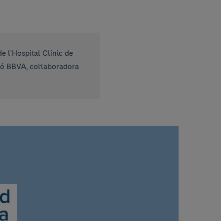
 l'Hospital Clínic de
ió BBVA, col·laboradora