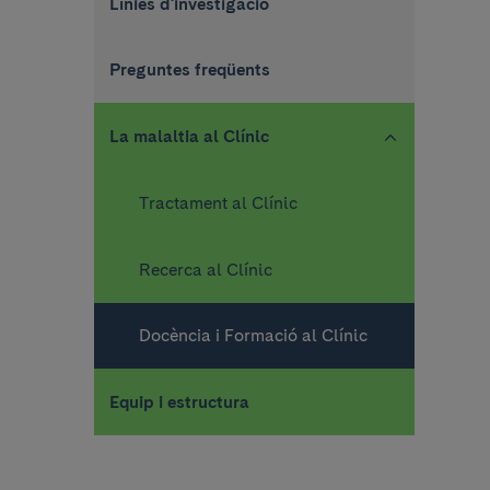
Línies d'investigació
Preguntes freqüents
La malaltia al Clínic
Tractament al Clínic
Recerca al Clínic
Docència i Formació al Clínic
Equip i estructura