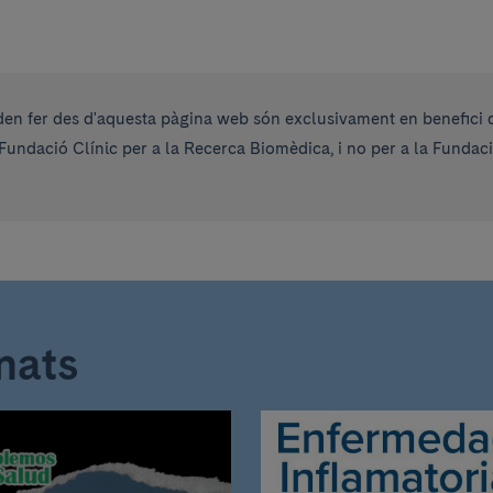
en fer des d'aquesta pàgina web són exclusivament en benefici de
Fundació Clínic per a la Recerca Biomèdica, i no per a la Fundac
nats