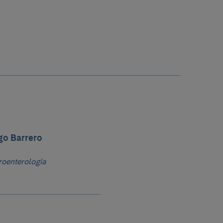
go Barrero
roenterologia