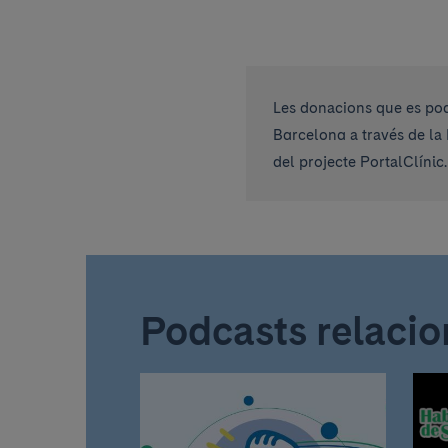
Les donacions que es pod
Barcelona a través de la 
del projecte PortalClínic.
Podcasts relacio