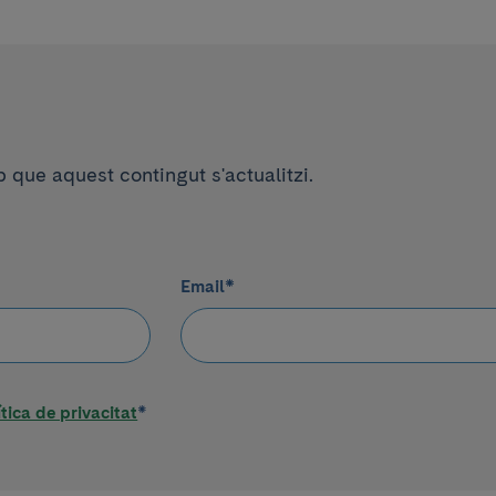
que aquest contingut s'actualitzi.
Email
*
ítica de privacitat
*