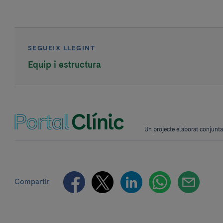
SEGUEIX LLEGINT
Equip i estructura
Un projecte elaborat conjun
Compartir