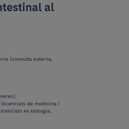
testinal al
erns (consulta externa,
rmeres).
 llicenciats de medicina i
icenciats en biologia,