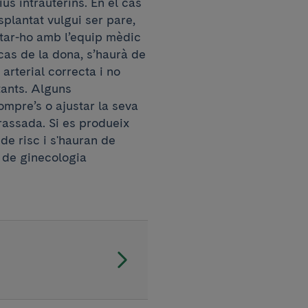
ius intrauterins. En el cas
plantat vulgui ser pare,
tar-ho amb l’equip mèdic
 cas de la dona, s’haurà de
 arterial correcta i no
tants. Alguns
mpre’s o ajustar la seva
assada. Si es produeix
de risc i s'hauran de
i de ginecologia