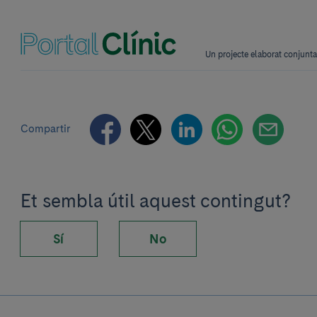
Un projecte elaborat conjun
Compartir
Et sembla útil aquest contingut?
Sí
No