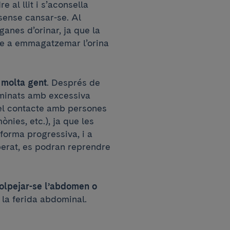
 al llit i s’aconsella
 sense cansar-se. Al
ganes d’orinar, ja que la
se a emmagatzemar l’orina
 molta gent
. Després de
aminats amb excessiva
el contacte amb persones
ònies, etc.), ja que les
forma progressiva, i a
erat, es podran reprendre
olpejar-se l’abdomen o
a la ferida abdominal.