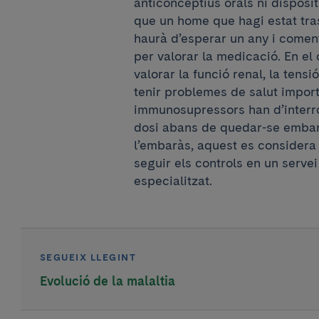
anticonceptius orals ni disposit
que un home que hagi estat tras
haurà d’esperar un any i comen
per valorar la medicació. En el
valorar la funció renal, la tensió
tenir problemes de salut impor
immunosupressors han d’interro
dosi abans de quedar-se embar
l’embaràs, aquest es considera 
seguir els controls en un serve
especialitzat.
SEGUEIX LLEGINT
Evolució de la malaltia