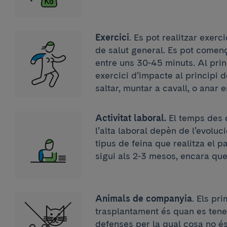
Exercici
. Es pot realitzar exerci
de salut general. Es pot comen
entre uns 30-45 minuts. Al prin
exercici d’impacte al principi 
saltar, muntar a cavall, o anar
Activitat laboral.
El temps des d
l’alta laboral depèn de l’evolució
tipus de feina que realitza el 
sigui als 2-3 mesos, encara qu
Animals de companyia
. Els pr
trasplantament és quan es tene
defenses per la qual cosa no é