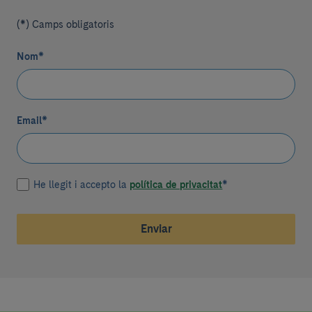
(*) Camps obligatoris
Nom
*
Email
*
He llegit i accepto la
política de privacitat
*
Enviar