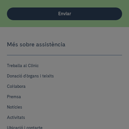
Enviar
Més sobre assistència
Treballa al Clínic
Donació d'òrgans i teixits
Col·labora
Premsa
Notícies
Activitats
Ubicació i contacte