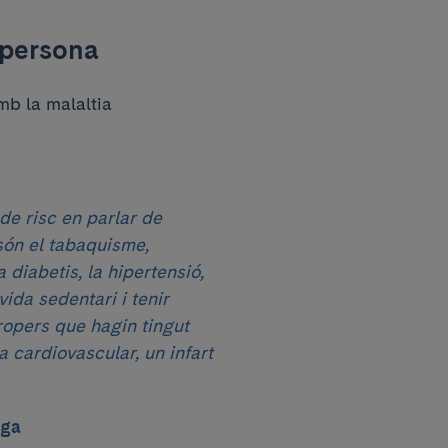
 persona
mb la malaltia
 de risc en parlar de
són el tabaquisme,
la diabetis, la hipertensió,
vida sedentari i tenir
ropers que hagin tingut
a cardiovascular, un infart
ega