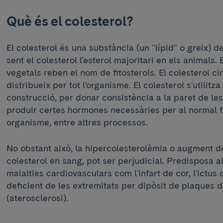
Què és el colesterol?
El colesterol és una substància (un "lípid" o greix) de
sent el colesterol l'esterol majoritari en els animals. 
vegetals reben el nom de fitosterols. El colesterol ci
distribueix per tot l'organisme. El colesterol s'utilit
construcció, per donar consistència a la paret de les 
produir certes hormones necessàries per al normal 
organisme, entre altres processos.
No obstant això, la hipercolesterolèmia o augment del
colesterol en sang, pot ser perjudicial. Predisposa
malalties cardiovasculars com l'infart de cor, l'ictus 
deficient de les extremitats per dipòsit de plaques d
(aterosclerosi).