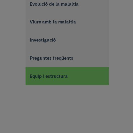
Evolució de la malaltia
Viure amb la malaltia
Investigació
Preguntes freqüents
Equip i estructura