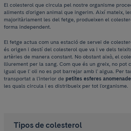
El colesterol que circula pel nostre organisme proce
aliments d'origen animal que ingerim. Així mateix, les
majoritàriament les del fetge, produeixen el coleste
forma independent.
El fetge actua com una estació de servei de colestero
és origen i destí del colesterol que va i ve dels teixit
artèries de manera constant. No obstant això, el cole
lliurement per la sang. Com que és un greix, no pot 
igual que l' oli no es pot barrejar amb l' aigua. Per ta
transportat a l'interior de
petites esferes anomenade
les quals circula i es distribueix per tot l'organisme.
Tipos de colesterol