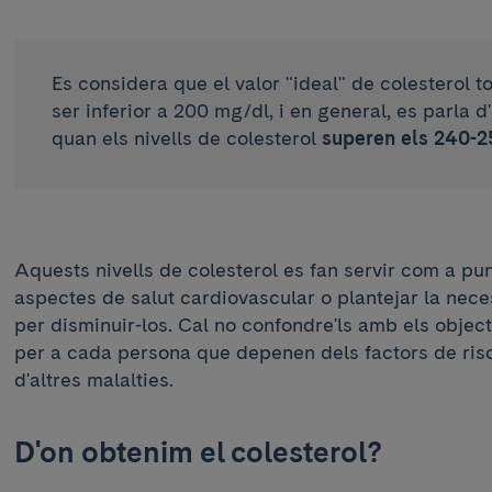
Es considera que el valor "ideal" de colesterol t
ser inferior a 200 mg/dl, i en general, es parla d'
quan els nivells de colesterol
superen els 240-
Aquests nivells de colesterol es fan servir com a pun
aspectes de salut cardiovascular o plantejar la nec
per disminuir-los. Cal no confondre'ls amb els object
per a cada persona que depenen dels factors de risc,
d'altres malalties.
D'on obtenim el colesterol?