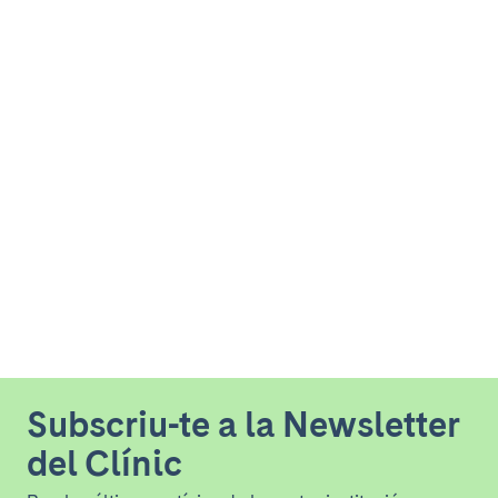
Subscriu-te a la Newsletter
del Clínic