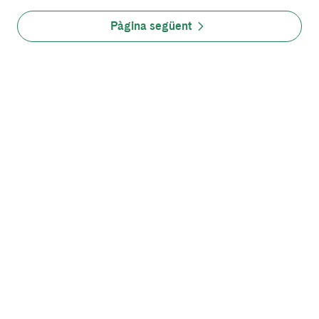
Pàgina següent