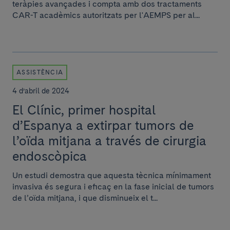
teràpies avançades i compta amb dos tractaments
CAR-T acadèmics autoritzats per l'AEMPS per al...
ASSISTÈNCIA
4 d’abril de 2024
El Clínic, primer hospital
d’Espanya a extirpar tumors de
l’oïda mitjana a través de cirurgia
endoscòpica
Un estudi demostra que aquesta tècnica mínimament
invasiva és segura i eficaç en la fase inicial de tumors
de l’oïda mitjana, i que disminueix el t...