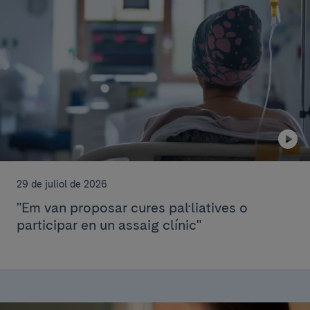
29 de juliol de 2026
"Em van proposar cures pal·liatives o
participar en un assaig clínic"