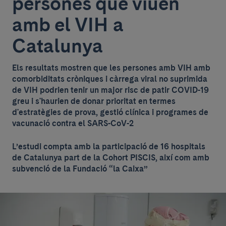
persones que viuen
amb el VIH a
Catalunya
Els resultats mostren que les persones amb VIH amb
comorbiditats cròniques i càrrega viral no suprimida
de VIH podrien tenir un major risc de patir COVID-19
greu i s'haurien de donar prioritat en termes
d'estratègies de prova, gestió clínica i programes de
vacunació contra el SARS-CoV-2
L’estudi compta amb la participació de 16 hospitals
de Catalunya part de la Cohort PISCIS, així com amb
subvenció de la Fundació “la Caixa”