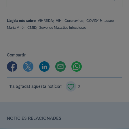
Llegeix més sobre:
VIH/SIDA;
VIH;
Coronavirus;
COVID-19;
Josep
Maria Miró;
ICMID;
Servei de Malalties Infeccioses
Compartir
T'ha agradat aquesta notícia?
0
NOTÍCIES RELACIONADES