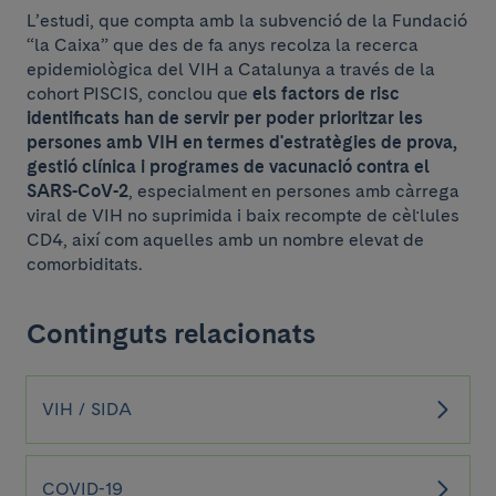
L’estudi, que compta amb la subvenció de la Fundació
“la Caixa” que des de fa anys recolza la recerca
epidemiològica del VIH a Catalunya a través de la
cohort PISCIS, conclou que
els factors de risc
identificats han de servir per poder prioritzar les
persones amb VIH en termes d'estratègies de prova,
gestió clínica i programes de vacunació contra el
SARS-CoV-2
, especialment en persones amb càrrega
viral de VIH no suprimida i baix recompte de cèl·lules
CD4, així com aquelles amb un nombre elevat de
comorbiditats.
Continguts relacionats
VIH / SIDA
COVID-19