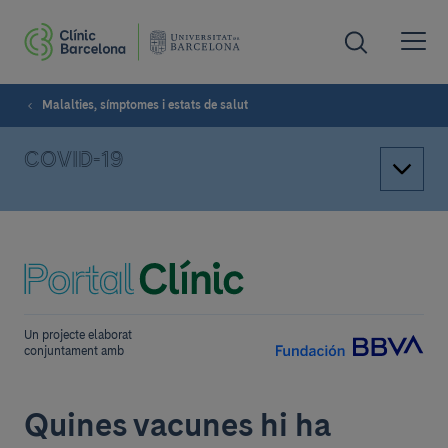
Malalties, símptomes i estats de salut
COVID-19
Un projecte elaborat
conjuntament amb
Quines vacunes hi ha