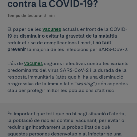
contra la COVID-19?
Temps de lectura:
3 min
El paper de les
vacunes
actuals enfront de la COVID-
19 és
disminuir o evitar la gravetat de la malaltia
i
reduir el risc de complicacions i mort, i
no tant
prevenir
la majoria de les infeccions per SARS-CoV-2.
L'ús de
vacunes
segures i efectives contra les variants
predominants del virus SARS-CoV-2 i la durada de la
resposta immunitària (atès que hi ha una disminució
progressiva de la immunitat o “
waning
”) són aspectes
clau per protegir millor les poblacions d'alt risc
És important que tot i que no hi hagi situació d’alerta,
la població de risc es continuï vacunant, per evitar o
reduir significativament la probabilitat de què
aquestes persones desenvolupin al infectar-se una