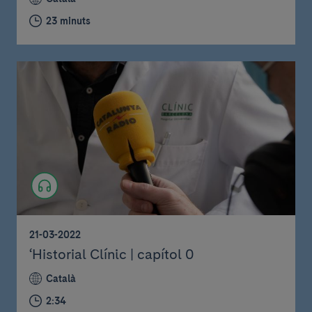
23 minuts
21-03-2022
‘Historial Clínic | capítol 0
Català
2:34