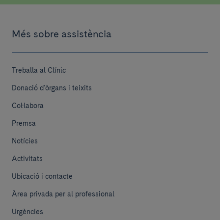
Més sobre assistència
Treballa al Clínic
Donació d'òrgans i teixits
Col·labora
Premsa
Notícies
Activitats
Ubicació i contacte
Àrea privada per al professional
Urgències