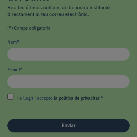
Rep les últimes notícies de la nostra institució
directament al teu correu electrònic.
(*) Camps obligatoris
Nom
*
E-mail
*
He llegit i accepto
la política de privacitat
*
Enviar