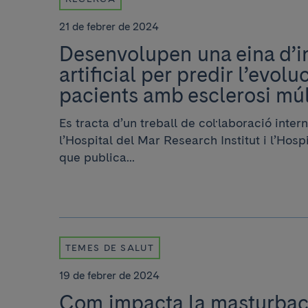
21 de febrer de 2024
Desenvolupen una eina d’in
artificial per predir l’evolu
pacients amb esclerosi múl
Es tracta d’un treball de col·laboració inte
l’Hospital del Mar Research Institut i l’Hosp
que publica...
TEMES DE SALUT
19 de febrer de 2024
Com impacta la masturbaci