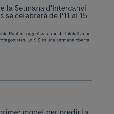
de la Setmana d’Intercanvi
 se celebrarà de l’11 al 15
cia Pacient organitza aquesta iniciativa on
protagonistes. La SIE és una setmana oberta
primer model per predir la