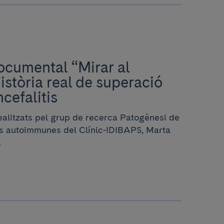
documental “Mirar al
istòria real de superació
cefalitis
ealitzats pel grup de recerca Patogènesi de
ls autoimmunes del Clínic-IDIBAPS, Marta
.