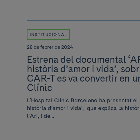
INSTITUCIONAL
28 de febrer de 2024
Estrena del documental ‘AR
història d’amor i vida’, sob
CAR-T es va convertir en un
Clínic
L’Hospital Clínic Barcelona ha presentat e
història d’amor i vida’, que explica la histò
l’Ari, i de...