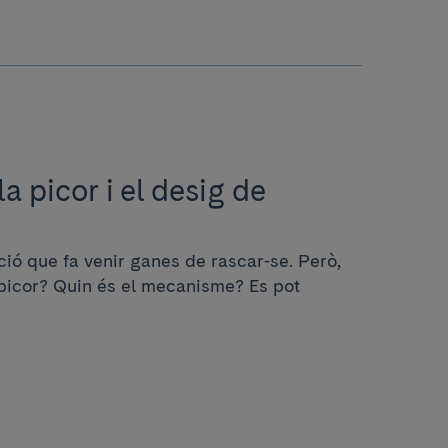
a picor i el desig de
ió que fa venir ganes de rascar-se. Però,
picor? Quin és el mecanisme? Es pot