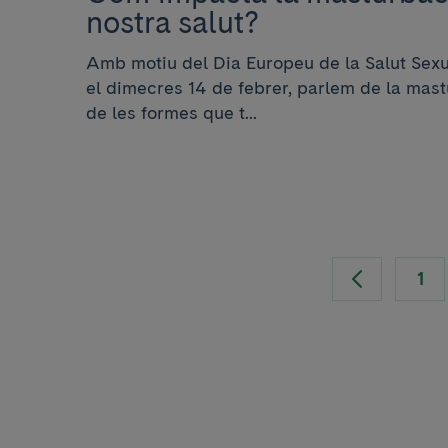
nostra salut?
Amb motiu del Dia Europeu de la Salut Sexu
el dimecres 14 de febrer, parlem de la mas
de les formes que t...
1