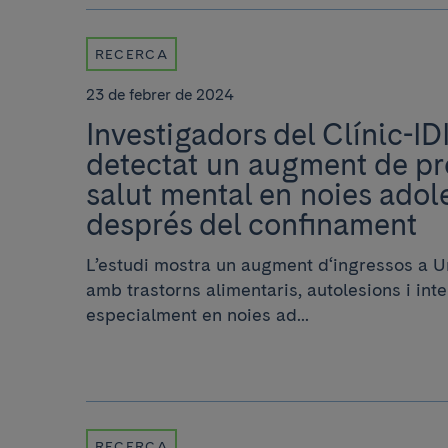
RECERCA
23 de febrer de 2024
Investigadors del Clínic-I
detectat un augment de p
salut mental en noies adol
després del confinament
L’estudi mostra un augment d‘ingressos a U
amb trastorns alimentaris, autolesions i inte
especialment en noies ad...
RECERCA