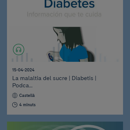
15-04-2024
La malaltia del sucre | Diabetis |
Podca...
Castellà
4 minuts