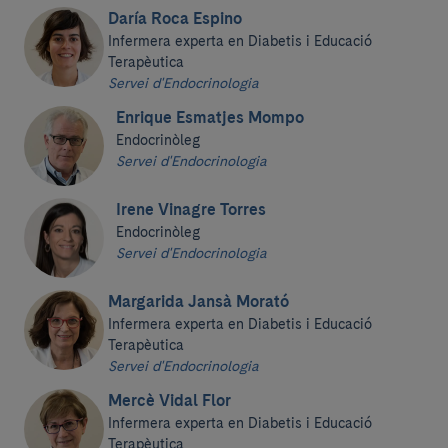
Daría Roca Espino
Infermera experta en Diabetis i Educació
Terapèutica
Servei d'Endocrinologia
Enrique Esmatjes Mompo
Endocrinòleg
Servei d'Endocrinologia
Irene Vinagre Torres
Endocrinòleg
Servei d'Endocrinologia
Margarida Jansà Morató
Infermera experta en Diabetis i Educació
Terapèutica
Servei d'Endocrinologia
Mercè Vidal Flor
Infermera experta en Diabetis i Educació
Terapèutica