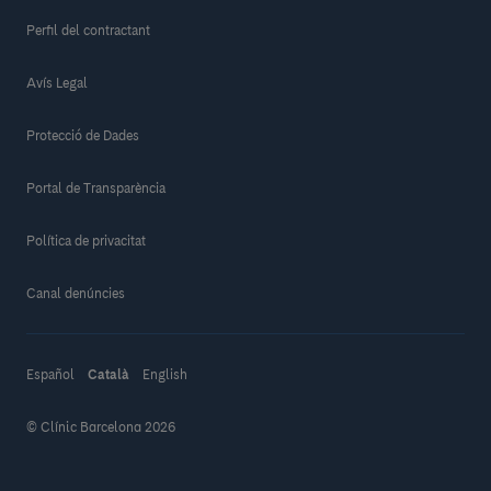
Perfil del contractant
Avís Legal
Protecció de Dades
Portal de Transparència
Política de privacitat
Canal denúncies
Español
Català
English
© Clínic Barcelona 2026
Fes una donació