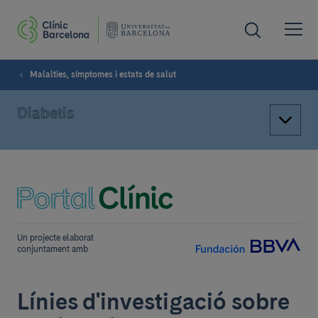
Malalties, símptomes i estats de salut
Diabetis
Un projecte elaborat
conjuntament amb
Línies d'investigació sobre