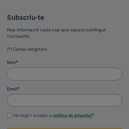
Subscriu-te
Rep informació cada cop que aquest contingut
s'actualitzi.
(*) Camps obligatoris
Nom
*
Email
*
He llegit i accepto la
política de privacitat
*