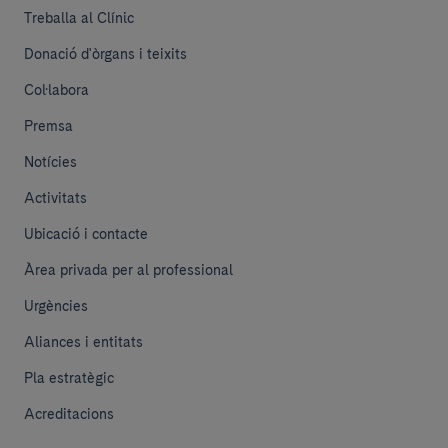
Treballa al Clínic
Donació d'òrgans i teixits
Col·labora
Premsa
Notícies
Activitats
Ubicació i contacte
Àrea privada per al professional
Urgències
Aliances i entitats
Pla estratègic
Acreditacions