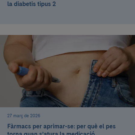
la diabetis tipus 2
27 març de 2026
Fàrmacs per aprimar-se: per què el pes
torna quan s’atura la medicació