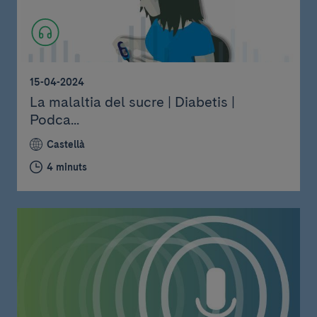
15-04-2024
La malaltia del sucre | Diabetis |
Podca...
Castellà
4 minuts