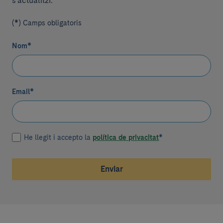
s'actualitzi.
(*) Camps obligatoris
Nom
*
Email
*
He llegit i accepto la
política de privacitat
*
Enviar