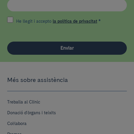
He llegit i accepto
la política de privacitat
*
Enviar
Més sobre assistència
Treballa al Clínic
Donació d'òrgans i teixits
Col·labora