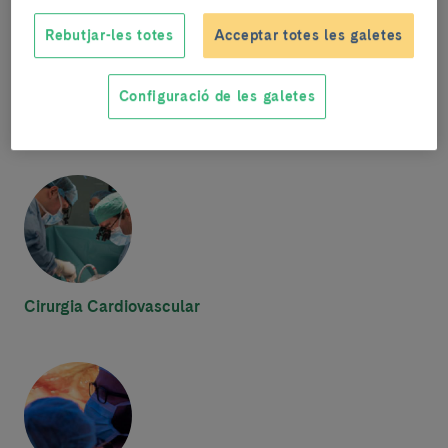
Rebutjar-les totes
Acceptar totes les galetes
Configuració de les galetes
Cardiologia
Cirurgia Cardiovascular