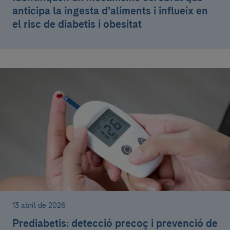
anticipa la ingesta d’aliments i influeix en
el risc de diabetis i obesitat
13 abril de 2026
Prediabetis: detecció precoç i prevenció de