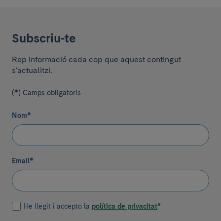
Subscriu-te
Rep informació cada cop que aquest contingut
s'actualitzi.
(*) Camps obligatoris
Nom
*
Email
*
He llegit i accepto la
política de privacitat
*