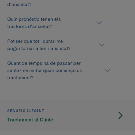
d’ansietat?
Quin pronòstic tenen els
trastorns d’ansietat?
Pot ser que tot i curar-me
pugui tornar a tenir ansietat?
Quant de temps ha de passar per
sentir-me millor quan començo un
tractament?
SEGUEIX LLEGINT
Tractament al Clínic