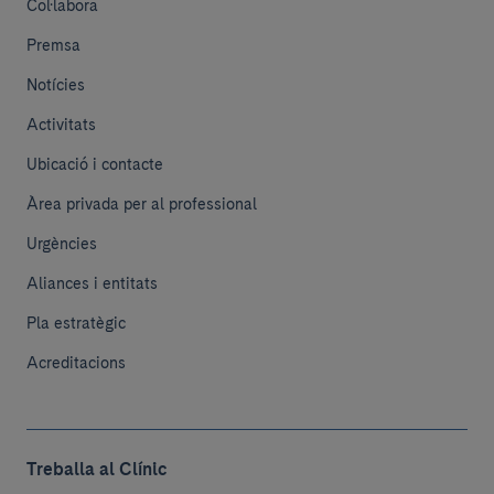
Col·labora
Premsa
Notícies
Activitats
Ubicació i contacte
Àrea privada per al professional
Urgències
Aliances i entitats
Pla estratègic
Acreditacions
Treballa al Clínic