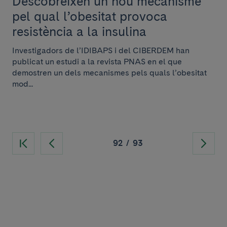
Descobreixen un nou mecanisme
pel qual l’obesitat provoca
resistència a la insulina
Investigadors de l’IDIBAPS i del CIBERDEM han
publicat un estudi a la revista PNAS en el que
demostren un dels mecanismes pels quals l’obesitat
mod...
92
/
93