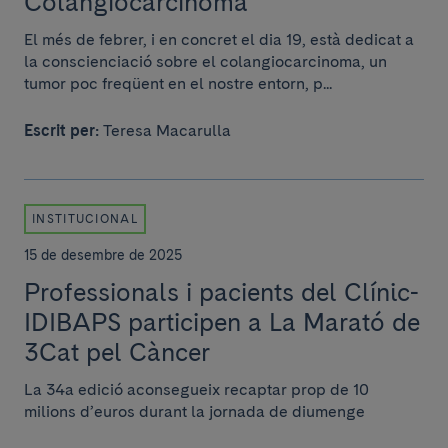
Colangiocarcinoma
El més de febrer, i en concret el dia 19, està dedicat a
la conscienciació sobre el colangiocarcinoma, un
tumor poc freqüent en el nostre entorn, p...
Escrit per:
Teresa Macarulla
INSTITUCIONAL
15 de desembre de 2025
Professionals i pacients del Clínic-
IDIBAPS participen a La Marató de
3Cat pel Càncer
La 34a edició aconsegueix recaptar prop de 10
milions d’euros durant la jornada de diumenge