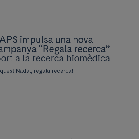
IBAPS impulsa una nova
 campanya “Regala recerca”
ort a la recerca biomèdica
quest Nadal, regala recerca!