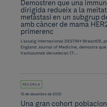
Demostren que una immun
dirigida redueix a la meitat
metàstasi en un subgrup d
amb càncer de mama HER2
primerenc
L'assaig internacional DESTINY-Breast05, p
England Journal of Medicine, demostra que 
trastuzumab deruxtecan (T-...
RECERCA
15 de desembre de 2025
Una gran cohort poblacion