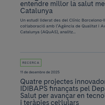
entendre millor la salut me
Catalunya
Un estudi liderat des del Clínic Barcelona-
col·laboració amb l’Agència de Qualitat i A
Catalunya (AQuAS), analitz...
RECERCA
11 de desembre de 2025
Quatre projectes innovador
IDIBAPS finançats pel Dep
Salut per avançar en tecn
i teràpies cel·lulars