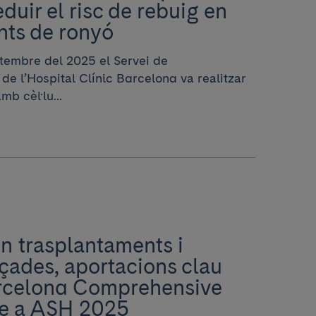
duir el risc de rebuig en
nts de ronyó
etembre del 2025 el Servei de
e l’Hospital Clínic Barcelona va realitzar
b cèl·lu...
n trasplantaments i
çades, aportacions clau
arcelona Comprehensive
e a ASH 2025