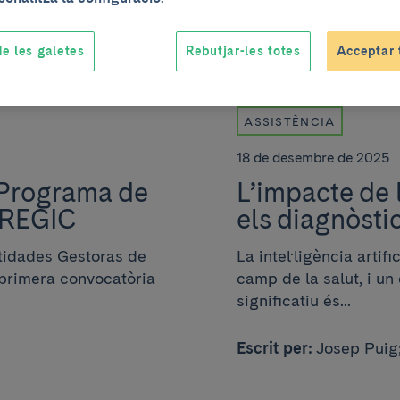
e les galetes
Rebutjar-les totes
Acceptar 
ASSISTÈNCIA
18 de desembre de 2025
"Programa de
L’impacte de l
a REGIC
els diagnòstic
ntidades Gestoras de
La intel·ligència artif
 primera convocatòria
camp de la salut, i u
significatiu és...
Escrit per:
Josep Puig