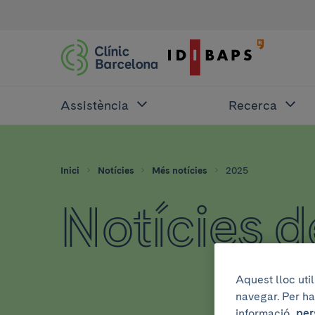
Assistència
Recerca
Inici
Notícies
Més notícies
2025
Notícies 
Aquest lloc uti
navegar. Per ha
informació,
per