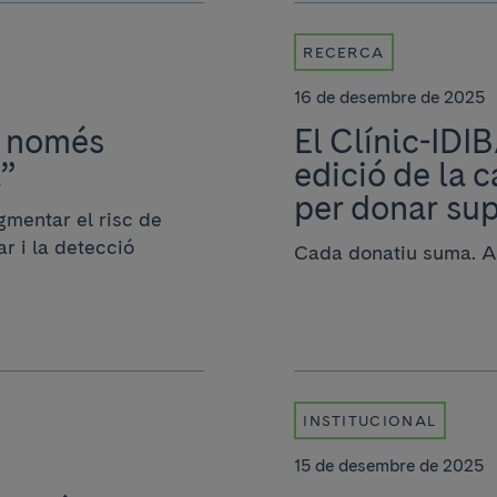
RECERCA
16 de desembre de 2025
a, només
El Clínic-ID
”
edició de la
per donar sup
gmentar el risc de
r i la detecció
Cada donatiu suma. A
INSTITUCIONAL
15 de desembre de 2025