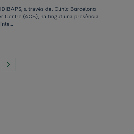
l’IDIBAPS, a través del Clínic Barcelona
 Centre (4CB), ha tingut una presència
nte...