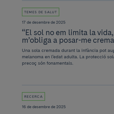
TEMES DE SALUT
17 de desembre de 2025
“El sol no em limita la vid
m’obliga a posar-me crema
Una sola cremada durant la infància pot au
melanoma en l’edat adulta. La protecció sola
precoç són fonamentals.
RECERCA
16 de desembre de 2025