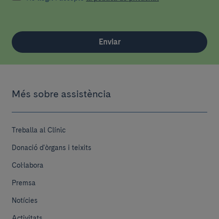
Enviar
Més sobre assistència
Treballa al Clínic
Donació d'òrgans i teixits
Col·labora
Premsa
Notícies
Activitats