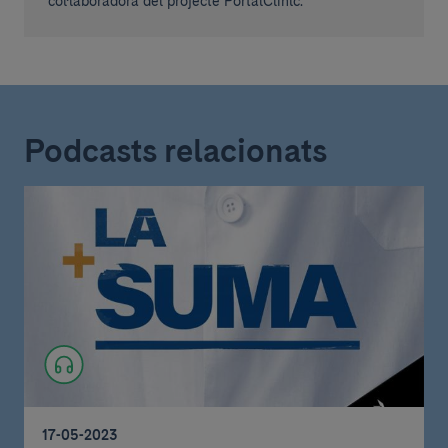
col·laboradora del projecte PortalClínic.
Podcasts relacionats
17-05-2023