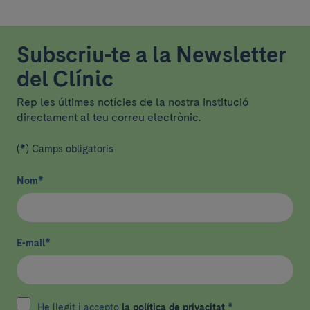
Subscriu-te a la Newsletter
del Clínic
Rep les últimes notícies de la nostra institució
directament al teu correu electrònic.
(*) Camps obligatoris
Nom
*
E-mail
*
He llegit i accepto
la política de privacitat
*