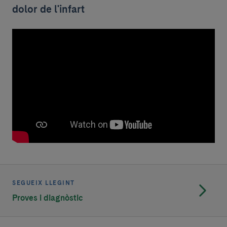
dolor de l'infart
SEGUEIX LLEGINT
Proves i diagnòstic