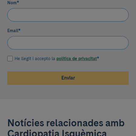
Nom
*
Email
*
He llegit i accepto la
política de privacitat
*
Enviar
Notícies relacionades amb
Cardiopatia Isquèmica