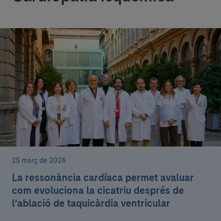
25 març de 2026
La ressonància cardíaca permet avaluar
com evoluciona la cicatriu després de
l’ablació de taquicàrdia ventricular