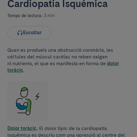
Cardiopatia Isquèmica
Temps de lectura:
3 min
Escoltar
Quan es produeix una obstrucció coronària, les
cèl·lules del múscul cardíac no reben oxigen
ni nutrients, el que es manifesta en forma de
dolor
toràcic
.
Dolor toràcic
.
El dolor típic de la cardiopatia
isquèmica es descriu com una opressió al centre del