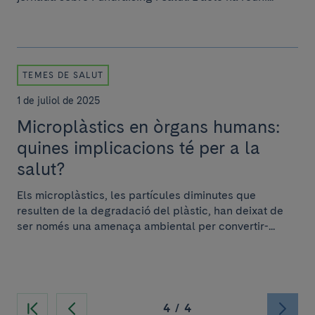
TEMES DE SALUT
1 de juliol de 2025
Microplàstics en òrgans humans:
quines implicacions té per a la
salut?
Els microplàstics, les partícules diminutes que
resulten de la degradació del plàstic, han deixat de
ser només una amenaça ambiental per convertir-...
4
/
4