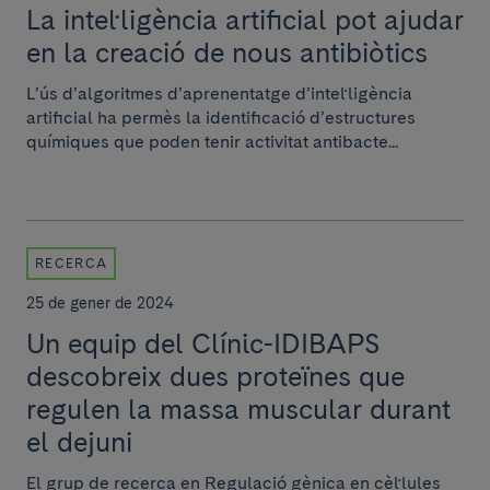
La intel·ligència artificial pot ajudar
en la creació de nous antibiòtics
L’ús d’algoritmes d’aprenentatge d’intel·ligència
artificial ha permès la identificació d’estructures
químiques que poden tenir activitat antibacte...
RECERCA
25 de gener de 2024
Un equip del Clínic-IDIBAPS
descobreix dues proteïnes que
regulen la massa muscular durant
el dejuni
El grup de recerca en Regulació gènica en cèl·lules