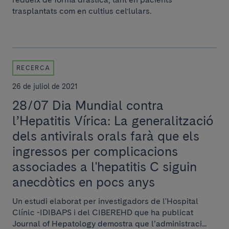
trasplantats com en cultius cel·lulars.
RECERCA
26 de juliol de 2021
28/07 Dia Mundial contra
l’Hepatitis Vírica: La generalització
dels antivirals orals farà que els
ingressos per complicacions
associades a l'hepatitis C siguin
anecdòtics en pocs anys
Un estudi elaborat per investigadors de l'Hospital
Clínic -IDIBAPS i del CIBEREHD que ha publicat
Journal of Hepatology demostra que l’administraci...