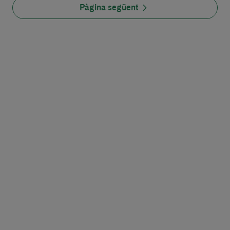
Pàgina següent