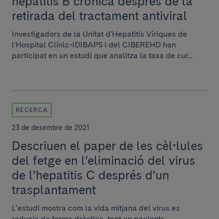
hepatitis B crònica després de la
retirada del tractament antiviral
Investigadors de la Unitat d'Hepatitis Víriques de
l'Hospital Clínic-IDIBAPS i del CIBEREHD han
participat en un estudi que analitza la taxa de cur...
RECERCA
23 de desembre de 2021
Descriuen el paper de les cèl•lules
del fetge en l’eliminació del virus
de l’hepatitis C després d’un
trasplantament
L’estudi mostra com la vida mitjana del virus es
redueix de forma dràstica, tant en pacients