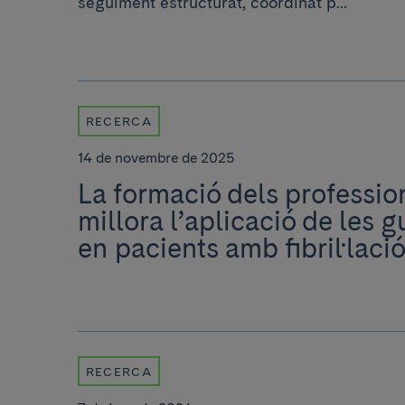
seguiment estructurat, coordinat p...
RECERCA
14 de novembre de 2025
La formació dels profession
millora l’aplicació de les g
en pacients amb fibril·lació
RECERCA