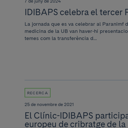
7 de juny de 2024
IDIBAPS celebra el tercer
La jornada que es va celebrar al Paranimf d
medicina de la UB van haver-hi presentacio
temes com la transferència d...
RECERCA
25 de novembre de 2021
El Clínic-IDIBAPS particip
europeu de cribratge de la f