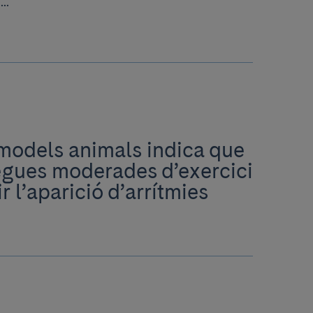
..
models animals indica que
rregues moderades d’exercici
 l’aparició d’arrítmies