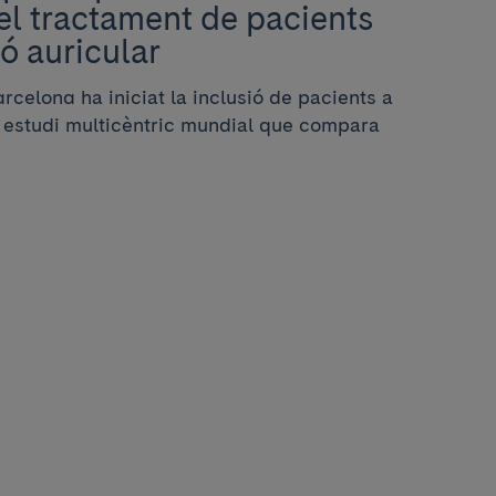
el tractament de pacients
ió auricular
arcelona ha iniciat la inclusió de pacients a
 estudi multicèntric mundial que compara