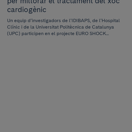
per millorar el tractament del xoc
cardiogènic
Un equip d’investigadors de l’IDIBAPS, de l’Hospital
Clínic i de la Universitat Politècnica de Catalunya
(UPC) participen en el projecte EURO SHOCK...