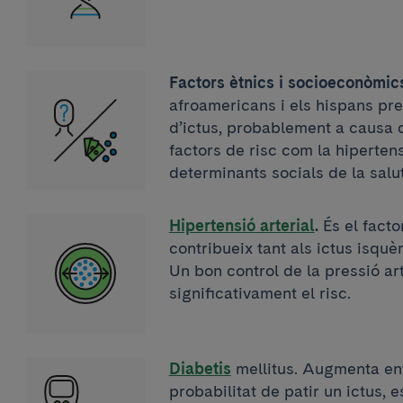
Factors ètnics i socioeconòmic
afroamericans i els hispans pre
d’ictus, probablement a causa 
factors de risc com la hipertens
determinants socials de la salut
Hipertensió arterial
.
És el facto
contribueix tant als ictus isqu
Un bon control de la pressió art
significativament el risc.
Diabetis
mellitus. Augmenta ent
probabilitat de patir un ictus,