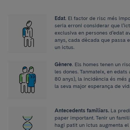
Edat
. El factor de risc més impor
seria erroni considerar que l’ic
exclusiva en persones d’edat a
anys, cada dècada que passa es 
un ictus.
Gènere
. Els homes tenen un ris
les dones. Tanmateix, en edats 
80 anys), la incidència és més
la seva major esperança de vid
Antecedents familiars.
La predi
paper important. Tenir un famil
hagi patit un ictus augmenta el 