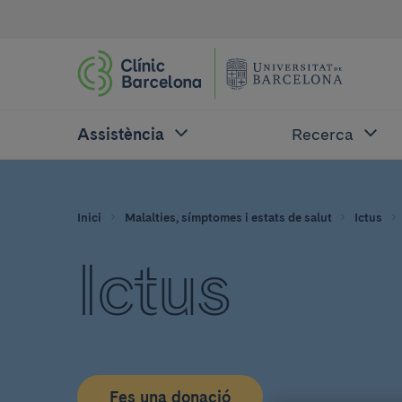
Assistència
Recerca
Inici
Malalties, símptomes i estats de salut
Ictus
Ictus
Fes una donació