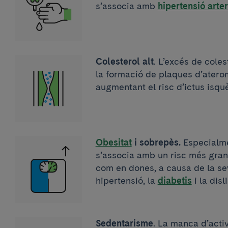
s’associa amb
hipertensió arter
Colesterol alt
. L’excés de coles
la formació de plaques d’aterom
augmentant el risc d’ictus isqu
Obesitat
i sobrepès.
Especialme
s’associa amb un risc més gran 
com en dones, a causa de la se
hipertensió, la
diabetis
i la disl
Sedentarisme
. La manca d’activ