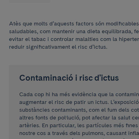
Atès que molts d’aquests factors són modificables
saludables, com mantenir una dieta equilibrada, fe
evitar el tabac i controlar malalties com la hiperten
reduir significativament el risc d’ictus.
Contaminació i risc d'ictus
Cada cop hi ha més evidència que la contamina
augmentar el risc de patir un ictus. L’exposici
substàncies contaminants, com el fum dels cotx
altres fonts de pol·lució, pot afectar la salut ce
artèries. En particular, les partícules més fine
nostre cos a través dels pulmons, causant infl