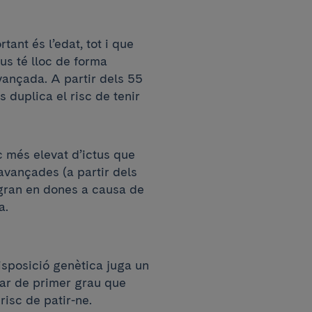
tant és l’edat, tot i que
tus té lloc de forma
vançada. A partir dels 55
duplica el risc de tenir
c més elevat d’ictus que
avançades (a partir dels
 gran en dones a causa de
a.
sposició genètica juga un
iar de primer grau que
risc de patir-ne.